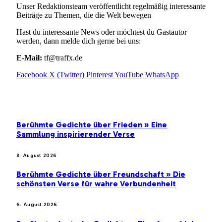
Unser Redaktionsteam veröffentlicht regelmäßig interessante
Beiträge zu Themen, die die Welt bewegen
Hast du interessante News oder möchtest du Gastautor
werden, dann melde dich gerne bei uns:
E-Mail:
tf@traffx.de
Facebook
X (Twitter)
Pinterest
YouTube
WhatsApp
EMPFEHLUNGEN
Berühmte Gedichte über Frieden » Eine
Sammlung inspirierender Verse
8. August 2026
Berühmte Gedichte über Freundschaft » Die
schönsten Verse für wahre Verbundenheit
6. August 2026