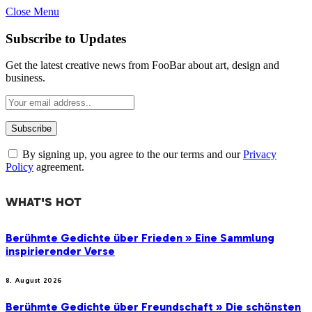
Close Menu
Subscribe to Updates
Get the latest creative news from FooBar about art, design and
business.
By signing up, you agree to the our terms and our
Privacy
Policy
agreement.
WHAT'S HOT
Berühmte Gedichte über Frieden » Eine Sammlung
inspirierender Verse
8. August 2026
Berühmte Gedichte über Freundschaft » Die schönsten