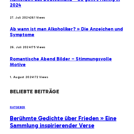
2024
27. Juli 2024
261
Views
Ab wann ist man Alkoholiker? » Die Anzeichen und
Symptome
26. Juli 2024
175
Views
Romantische Abend Bilder – Stimmungsvolle
Motive
1. August 2024
172
Views
BELIEBTE BEITRÄGE
RATGEBER
Berühmte Gedichte über Frieden » Eine
Sammlung inspirierender Verse