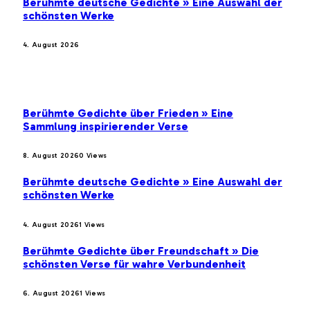
Berühmte deutsche Gedichte » Eine Auswahl der
schönsten Werke
4. August 2026
BELIEBTE BEITRÄGE
Berühmte Gedichte über Frieden » Eine
Sammlung inspirierender Verse
8. August 2026
0
Views
Berühmte deutsche Gedichte » Eine Auswahl der
schönsten Werke
4. August 2026
1
Views
Berühmte Gedichte über Freundschaft » Die
schönsten Verse für wahre Verbundenheit
6. August 2026
1
Views