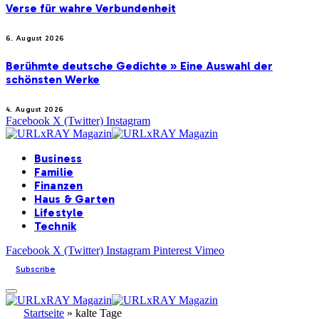
Verse für wahre Verbundenheit
6. August 2026
Berühmte deutsche Gedichte » Eine Auswahl der
schönsten Werke
4. August 2026
Facebook
X (Twitter)
Instagram
Business
Familie
Finanzen
Haus & Garten
Lifestyle
Technik
Facebook
X (Twitter)
Instagram
Pinterest
Vimeo
Subscribe
Startseite
»
kalte Tage