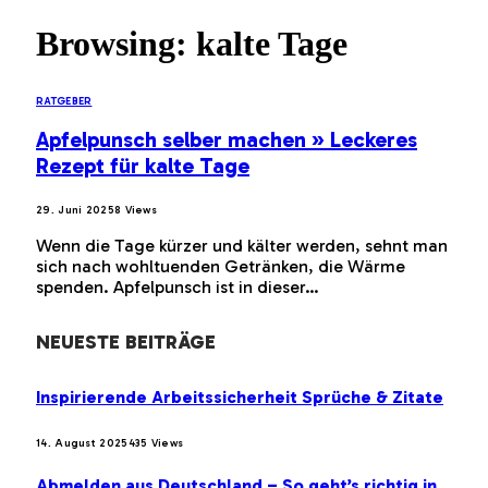
Browsing:
kalte Tage
RATGEBER
Apfelpunsch selber machen » Leckeres
Rezept für kalte Tage
29. Juni 2025
8
Views
Wenn die Tage kürzer und kälter werden, sehnt man
sich nach wohltuenden Getränken, die Wärme
spenden. Apfelpunsch ist in dieser…
NEUESTE BEITRÄGE
Inspirierende Arbeitssicherheit Sprüche & Zitate
14. August 2025
435
Views
Abmelden aus Deutschland – So geht’s richtig in