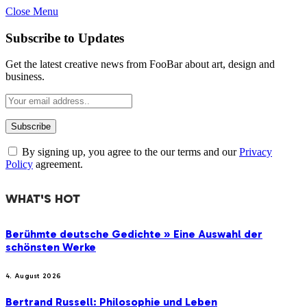
Close Menu
Subscribe to Updates
Get the latest creative news from FooBar about art, design and
business.
By signing up, you agree to the our terms and our
Privacy
Policy
agreement.
WHAT'S HOT
Berühmte deutsche Gedichte » Eine Auswahl der
schönsten Werke
4. August 2026
Bertrand Russell: Philosophie und Leben