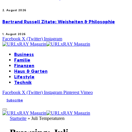
2. August 2026
Bertrand Russell Zitate: Weisheiten & Philosophie
1. August 2026
Facebook
X (Twitter)
Instagram
Business
Familie
Finanzen
Haus & Garten
Lifestyle
Technik
Facebook
X (Twitter)
Instagram
Pinterest
Vimeo
Subscribe
Startseite
»
Juli Temperaturen