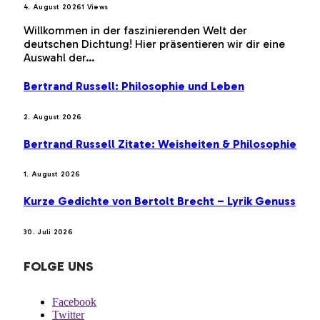
4. August 2026
1
Views
Willkommen in der faszinierenden Welt der
deutschen Dichtung! Hier präsentieren wir dir eine
Auswahl der…
Bertrand Russell: Philosophie und Leben
2. August 2026
Bertrand Russell Zitate: Weisheiten & Philosophie
1. August 2026
Kurze Gedichte von Bertolt Brecht – Lyrik Genuss
30. Juli 2026
FOLGE UNS
Facebook
Twitter