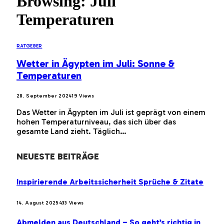
Browsing:
Juli
Temperaturen
RATGEBER
Wetter in Ägypten im Juli: Sonne &
Temperaturen
28. September 2024
19
Views
Das Wetter in Ägypten im Juli ist geprägt von einem
hohen Temperaturniveau, das sich über das
gesamte Land zieht. Täglich…
NEUESTE BEITRÄGE
Inspirierende Arbeitssicherheit Sprüche & Zitate
14. August 2025
433
Views
Abmelden aus Deutschland – So geht’s richtig in