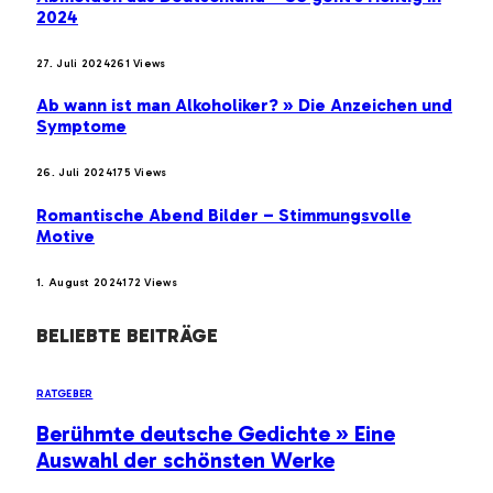
2024
27. Juli 2024
261
Views
Ab wann ist man Alkoholiker? » Die Anzeichen und
Symptome
26. Juli 2024
175
Views
Romantische Abend Bilder – Stimmungsvolle
Motive
1. August 2024
172
Views
BELIEBTE BEITRÄGE
RATGEBER
Berühmte deutsche Gedichte » Eine
Auswahl der schönsten Werke