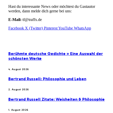
Hast du interessante News oder möchtest du Gastautor
werden, dann melde dich gerne bei uns:
E-Mail:
tf@traffx.de
Facebook
X (Twitter)
Pinterest
YouTube
WhatsApp
EMPFEHLUNGEN
Berühmte deutsche Gedichte » Eine Auswahl der
schönsten Werke
4. August 2026
Bertrand Russell: Philosophie und Leben
2. August 2026
Bertrand Russell Zitate: Weisheiten & Philosophie
1. August 2026