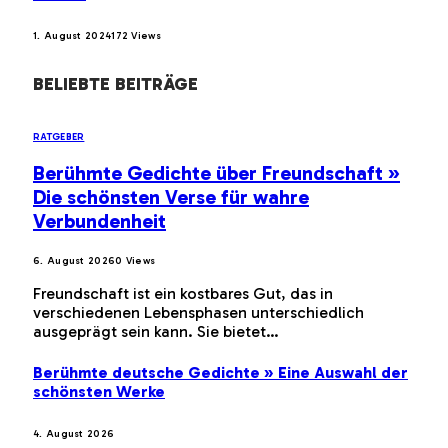
1. August 2024
172
Views
BELIEBTE BEITRÄGE
RATGEBER
Berühmte Gedichte über Freundschaft »
Die schönsten Verse für wahre
Verbundenheit
6. August 2026
0
Views
Freundschaft ist ein kostbares Gut, das in
verschiedenen Lebensphasen unterschiedlich
ausgeprägt sein kann. Sie bietet…
Berühmte deutsche Gedichte » Eine Auswahl der
schönsten Werke
4. August 2026