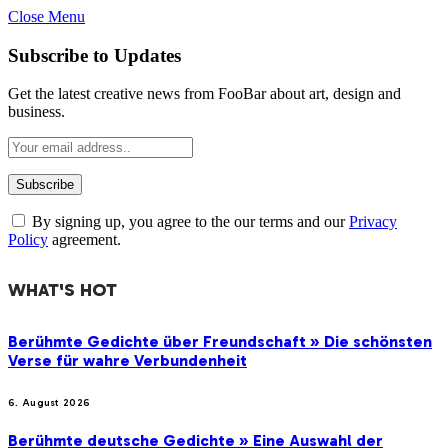
Close Menu
Subscribe to Updates
Get the latest creative news from FooBar about art, design and
business.
By signing up, you agree to the our terms and our
Privacy
Policy
agreement.
WHAT'S HOT
Berühmte Gedichte über Freundschaft » Die schönsten
Verse für wahre Verbundenheit
6. August 2026
Berühmte deutsche Gedichte » Eine Auswahl der