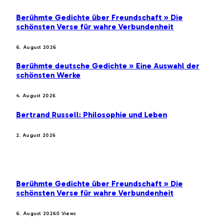
Berühmte Gedichte über Freundschaft » Die
schönsten Verse für wahre Verbundenheit
6. August 2026
Berühmte deutsche Gedichte » Eine Auswahl der
schönsten Werke
4. August 2026
Bertrand Russell: Philosophie und Leben
2. August 2026
BELIEBTE BEITRÄGE
Berühmte Gedichte über Freundschaft » Die
schönsten Verse für wahre Verbundenheit
6. August 2026
0
Views