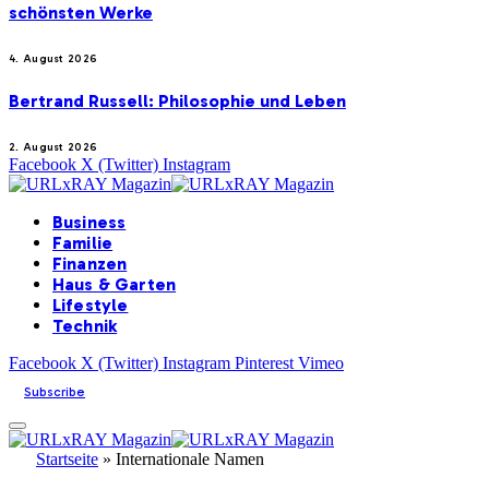
schönsten Werke
4. August 2026
Bertrand Russell: Philosophie und Leben
2. August 2026
Facebook
X (Twitter)
Instagram
Business
Familie
Finanzen
Haus & Garten
Lifestyle
Technik
Facebook
X (Twitter)
Instagram
Pinterest
Vimeo
Subscribe
Startseite
»
Internationale Namen