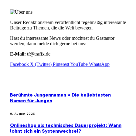
Unser Redaktionsteam veröffentlicht regelmäßig interessante
Beiträge zu Themen, die die Welt bewegen
Hast du interessante News oder möchtest du Gastautor
werden, dann melde dich gerne bei uns:
E-Mail:
tf@traffx.de
Facebook
X (Twitter)
Pinterest
YouTube
WhatsApp
EMPFEHLUNGEN
Berühmte Jungennamen » Die beliebtesten
Namen für Jungen
9. August 2026
Onlineshop als technisches Dauerprojekt: Wann
lohnt sich ein Systemwechsel?