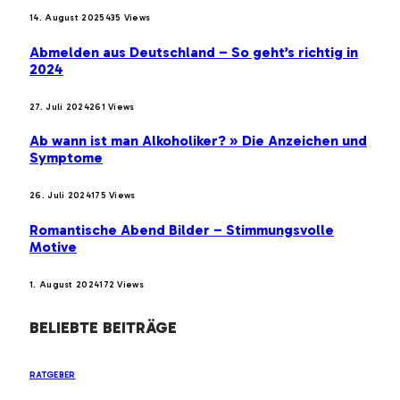
14. August 2025
435
Views
Abmelden aus Deutschland – So geht’s richtig in
2024
27. Juli 2024
261
Views
Ab wann ist man Alkoholiker? » Die Anzeichen und
Symptome
26. Juli 2024
175
Views
Romantische Abend Bilder – Stimmungsvolle
Motive
1. August 2024
172
Views
BELIEBTE BEITRÄGE
RATGEBER