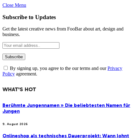
Close Menu
Subscribe to Updates
Get the latest creative news from FooBar about art, design and
business.
By signing up, you agree to the our terms and our
Privacy
Policy
agreement.
WHAT'S HOT
Berühmte Jungennamen » Die beliebtesten Namen für
Jungen
9. August 2026
Onlineshop als technisches Dauerprojekt: Wann lohnt