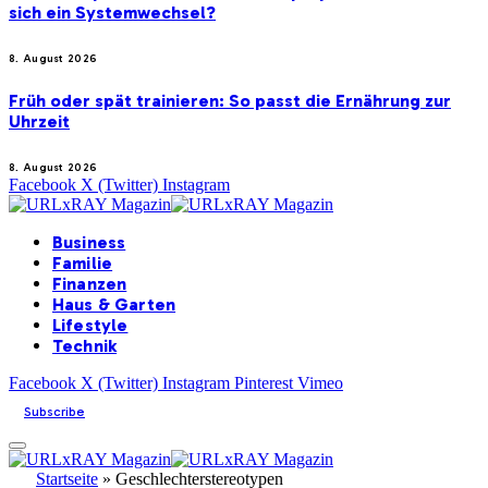
sich ein Systemwechsel?
8. August 2026
Früh oder spät trainieren: So passt die Ernährung zur
Uhrzeit
8. August 2026
Facebook
X (Twitter)
Instagram
Business
Familie
Finanzen
Haus & Garten
Lifestyle
Technik
Facebook
X (Twitter)
Instagram
Pinterest
Vimeo
Subscribe
Startseite
»
Geschlechterstereotypen