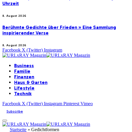
Uhrzeit
8. August 2026
Berühmte Gedichte über Frieden » Eine Sammlung
inspirierender Verse
8. August 2026
Facebook
X (Twitter)
Instagram
Business
Familie
Finanzen
Haus & Garten
Lifestyle
Technik
Facebook
X (Twitter)
Instagram
Pinterest
Vimeo
Subscribe
Startseite
»
Gedichtformen