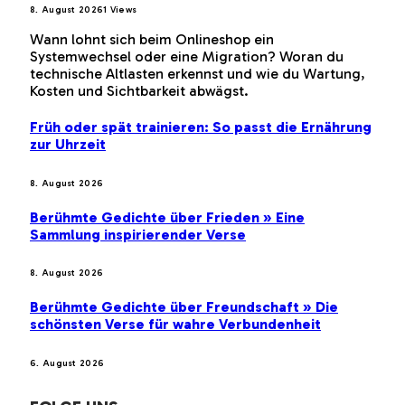
8. August 2026
1
Views
Wann lohnt sich beim Onlineshop ein
Systemwechsel oder eine Migration? Woran du
technische Altlasten erkennst und wie du Wartung,
Kosten und Sichtbarkeit abwägst.
Früh oder spät trainieren: So passt die Ernährung
zur Uhrzeit
8. August 2026
Berühmte Gedichte über Frieden » Eine
Sammlung inspirierender Verse
8. August 2026
Berühmte Gedichte über Freundschaft » Die
schönsten Verse für wahre Verbundenheit
6. August 2026