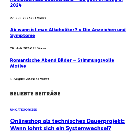
2024
27. Juli 2024
261
Views
Ab wann ist man Alkoholiker? » Die Anzeichen und
Symptome
26. Juli 2024
175
Views
Romantische Abend Bilder – Stimmungsvolle
Motive
1. August 2024
172
Views
BELIEBTE BEITRÄGE
UNCATEGORIZED
Onlineshop als technisches Dauerprojekt:
Wann lohnt sich ein Systemwechsel?