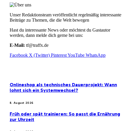
Unser Redaktionsteam veröffentlicht regelmäßig interessante
Beiträge zu Themen, die die Welt bewegen
Hast du interessante News oder möchtest du Gastautor
werden, dann melde dich gerne bei uns:
E-Mail:
tf@traffx.de
Facebook
X (Twitter)
Pinterest
YouTube
WhatsApp
EMPFEHLUNGEN
Onlineshop als technisches Dauerprojekt: Wann
lohnt sich ein Systemwechsel?
8. August 2026
Früh oder spät trainieren: So passt die Ernährung
zur Uhrzeit