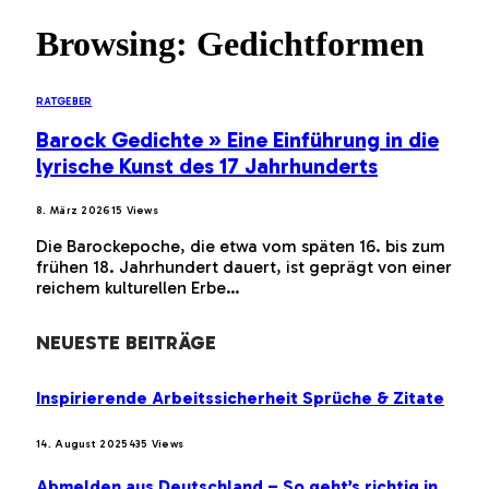
Browsing:
Gedichtformen
RATGEBER
Barock Gedichte » Eine Einführung in die
lyrische Kunst des 17 Jahrhunderts
8. März 2026
15
Views
Die Barockepoche, die etwa vom späten 16. bis zum
frühen 18. Jahrhundert dauert, ist geprägt von einer
reichem kulturellen Erbe…
NEUESTE BEITRÄGE
Inspirierende Arbeitssicherheit Sprüche & Zitate
14. August 2025
435
Views
Abmelden aus Deutschland – So geht’s richtig in