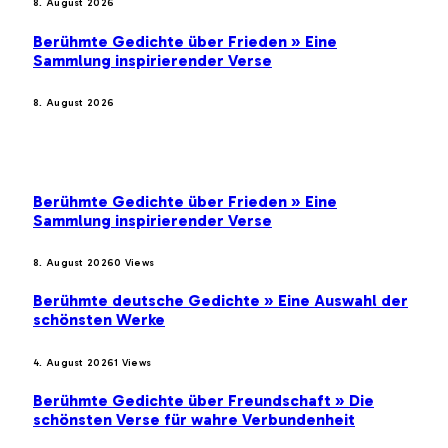
8. August 2026
Berühmte Gedichte über Frieden » Eine
Sammlung inspirierender Verse
8. August 2026
BELIEBTE BEITRÄGE
Berühmte Gedichte über Frieden » Eine
Sammlung inspirierender Verse
8. August 2026
0
Views
Berühmte deutsche Gedichte » Eine Auswahl der
schönsten Werke
4. August 2026
1
Views
Berühmte Gedichte über Freundschaft » Die
schönsten Verse für wahre Verbundenheit