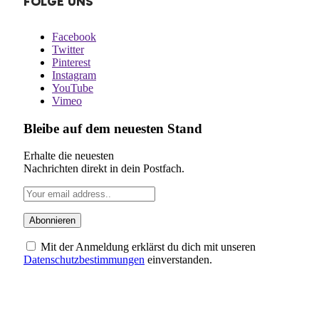
FOLGE UNS
Facebook
Twitter
Pinterest
Instagram
YouTube
Vimeo
Bleibe auf dem neuesten Stand
Erhalte die neuesten
Nachrichten direkt in dein Postfach.
Mit der Anmeldung erklärst du dich mit unseren
Datenschutzbestimmungen
einverstanden.
ÜBER UNS