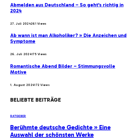
Abmelden aus Deutschland – So geht’s richtig in
2024
27. Juli 2024
261
Views
Ab wann ist man Alkoholiker? » Die Anzeichen und
Symptome
26. Juli 2024
175
Views
Romantische Abend Bilder – Stimmungsvolle
Motive
1. August 2024
172
Views
BELIEBTE BEITRÄGE
RATGEBER
Berühmte deutsche Gedichte » Eine
Auswahl der schönsten Werke