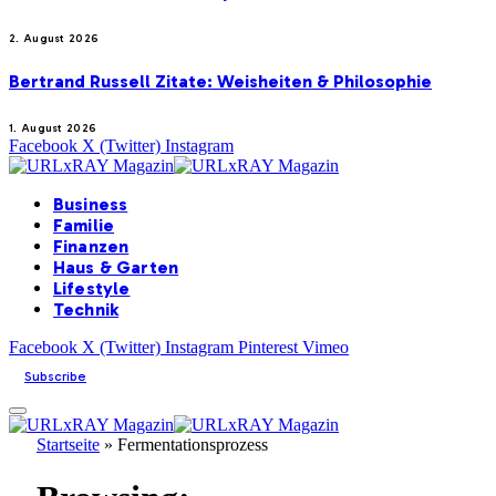
2. August 2026
Bertrand Russell Zitate: Weisheiten & Philosophie
1. August 2026
Facebook
X (Twitter)
Instagram
Business
Familie
Finanzen
Haus & Garten
Lifestyle
Technik
Facebook
X (Twitter)
Instagram
Pinterest
Vimeo
Subscribe
Startseite
»
Fermentationsprozess