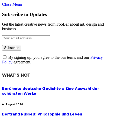
Close Menu
Subscribe to Updates
Get the latest creative news from FooBar about art, design and
business.
By signing up, you agree to the our terms and our
Privacy
Policy
agreement.
WHAT'S HOT
Berühmte deutsche Gedichte » Eine Auswahl der
schönsten Werke
4. August 2026
Bertrand Russell: Philosophie und Leben