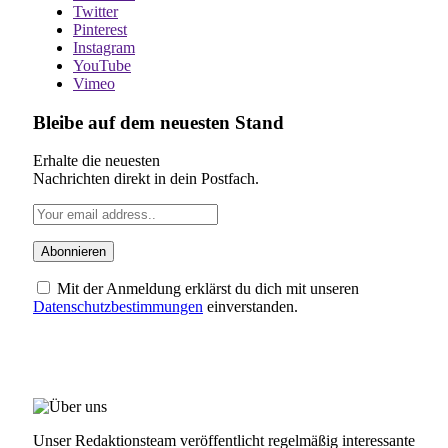
Twitter
Pinterest
Instagram
YouTube
Vimeo
Bleibe auf dem neuesten Stand
Erhalte die neuesten
Nachrichten direkt in dein Postfach.
Mit der Anmeldung erklärst du dich mit unseren
Datenschutzbestimmungen
einverstanden.
ÜBER UNS
Unser Redaktionsteam veröffentlicht regelmäßig interessante