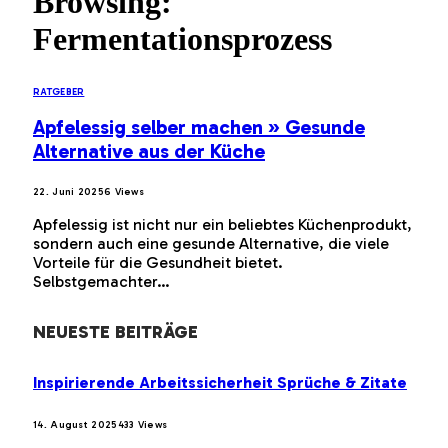
Browsing:
Fermentationsprozess
RATGEBER
Apfelessig selber machen » Gesunde
Alternative aus der Küche
22. Juni 2025
6
Views
Apfelessig ist nicht nur ein beliebtes Küchenprodukt,
sondern auch eine gesunde Alternative, die viele
Vorteile für die Gesundheit bietet.
Selbstgemachter…
NEUESTE BEITRÄGE
Inspirierende Arbeitssicherheit Sprüche & Zitate
14. August 2025
433
Views