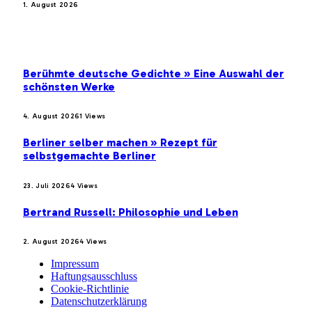
1. August 2026
BELIEBTE BEITRÄGE
Berühmte deutsche Gedichte » Eine Auswahl der
schönsten Werke
4. August 2026
1
Views
Berliner selber machen » Rezept für
selbstgemachte Berliner
23. Juli 2026
4
Views
Bertrand Russell: Philosophie und Leben
2. August 2026
4
Views
Impressum
Haftungsausschluss
Cookie-Richtlinie
Datenschutzerklärung