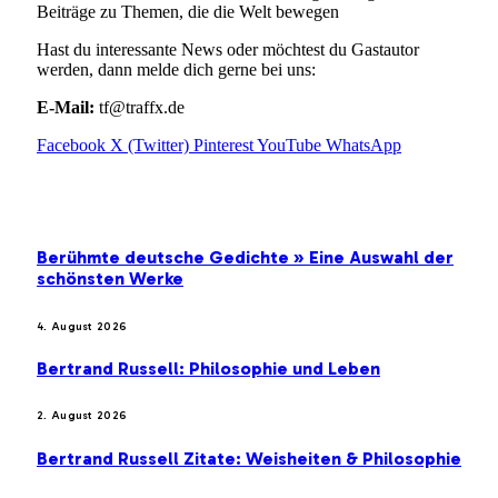
Beiträge zu Themen, die die Welt bewegen
Hast du interessante News oder möchtest du Gastautor
werden, dann melde dich gerne bei uns:
E-Mail:
tf@traffx.de
Facebook
X (Twitter)
Pinterest
YouTube
WhatsApp
EMPFEHLUNGEN
Berühmte deutsche Gedichte » Eine Auswahl der
schönsten Werke
4. August 2026
Bertrand Russell: Philosophie und Leben
2. August 2026
Bertrand Russell Zitate: Weisheiten & Philosophie