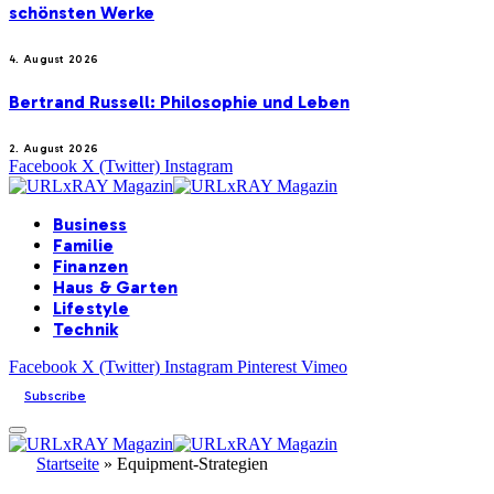
schönsten Werke
4. August 2026
Bertrand Russell: Philosophie und Leben
2. August 2026
Facebook
X (Twitter)
Instagram
Business
Familie
Finanzen
Haus & Garten
Lifestyle
Technik
Facebook
X (Twitter)
Instagram
Pinterest
Vimeo
Subscribe
Startseite
»
Equipment-Strategien