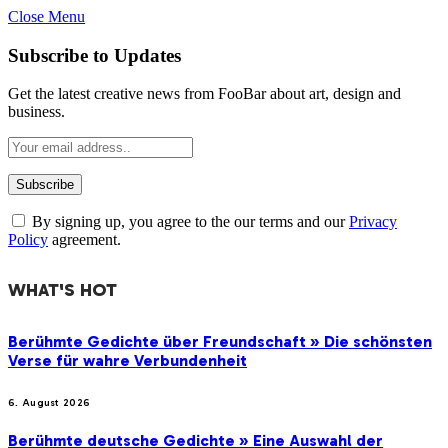
Close Menu
Subscribe to Updates
Get the latest creative news from FooBar about art, design and
business.
By signing up, you agree to the our terms and our
Privacy
Policy
agreement.
WHAT'S HOT
Berühmte Gedichte über Freundschaft » Die schönsten
Verse für wahre Verbundenheit
6. August 2026
Berühmte deutsche Gedichte » Eine Auswahl der