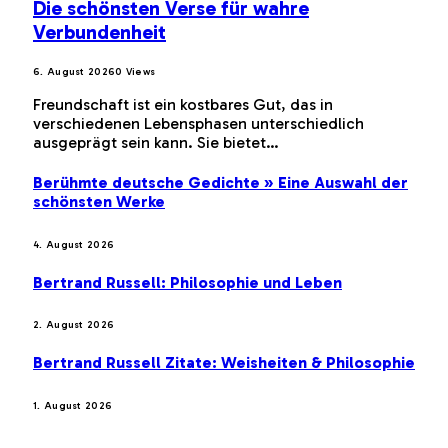
Die schönsten Verse für wahre
Verbundenheit
6. August 2026
0
Views
Freundschaft ist ein kostbares Gut, das in
verschiedenen Lebensphasen unterschiedlich
ausgeprägt sein kann. Sie bietet…
Berühmte deutsche Gedichte » Eine Auswahl der
schönsten Werke
4. August 2026
Bertrand Russell: Philosophie und Leben
2. August 2026
Bertrand Russell Zitate: Weisheiten & Philosophie
1. August 2026