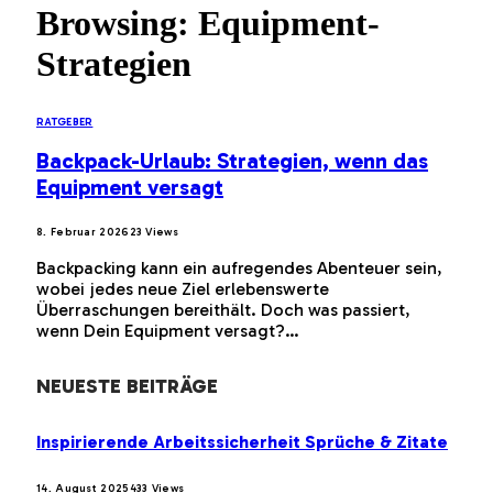
Browsing:
Equipment-
Strategien
RATGEBER
Backpack-Urlaub: Strategien, wenn das
Equipment versagt
8. Februar 2026
23
Views
Backpacking kann ein aufregendes Abenteuer sein,
wobei jedes neue Ziel erlebenswerte
Überraschungen bereithält. Doch was passiert,
wenn Dein Equipment versagt?…
NEUESTE BEITRÄGE
Inspirierende Arbeitssicherheit Sprüche & Zitate
14. August 2025
433
Views