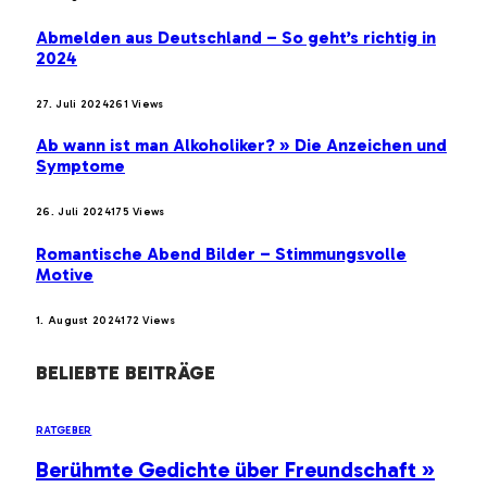
Abmelden aus Deutschland – So geht’s richtig in
2024
27. Juli 2024
261
Views
Ab wann ist man Alkoholiker? » Die Anzeichen und
Symptome
26. Juli 2024
175
Views
Romantische Abend Bilder – Stimmungsvolle
Motive
1. August 2024
172
Views
BELIEBTE BEITRÄGE
RATGEBER
Berühmte Gedichte über Freundschaft »