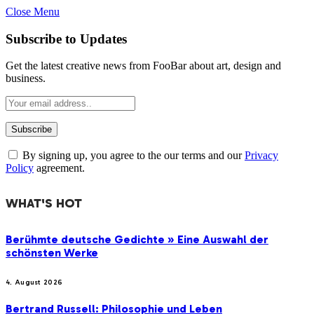
Close Menu
Subscribe to Updates
Get the latest creative news from FooBar about art, design and
business.
By signing up, you agree to the our terms and our
Privacy
Policy
agreement.
WHAT'S HOT
Berühmte deutsche Gedichte » Eine Auswahl der
schönsten Werke
4. August 2026
Bertrand Russell: Philosophie und Leben