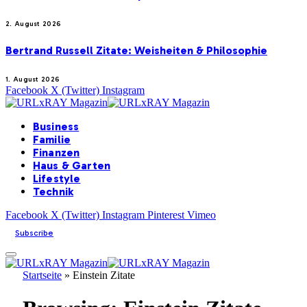
2. August 2026
Bertrand Russell Zitate: Weisheiten & Philosophie
1. August 2026
Facebook
X (Twitter)
Instagram
Business
Familie
Finanzen
Haus & Garten
Lifestyle
Technik
Facebook
X (Twitter)
Instagram
Pinterest
Vimeo
Subscribe
Startseite
»
Einstein Zitate