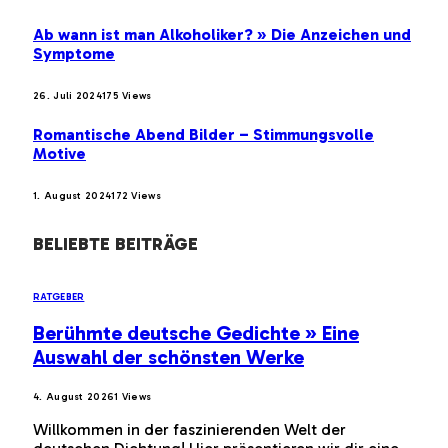
Ab wann ist man Alkoholiker? » Die Anzeichen und
Symptome
26. Juli 2024
175
Views
Romantische Abend Bilder – Stimmungsvolle
Motive
1. August 2024
172
Views
BELIEBTE BEITRÄGE
RATGEBER
Berühmte deutsche Gedichte » Eine
Auswahl der schönsten Werke
4. August 2026
1
Views
Willkommen in der faszinierenden Welt der