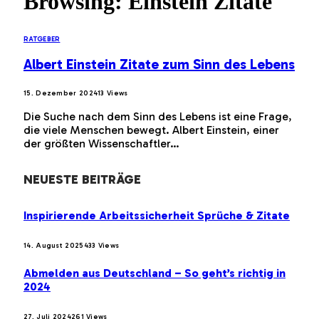
Browsing:
Einstein Zitate
RATGEBER
Albert Einstein Zitate zum Sinn des Lebens
15. Dezember 2024
13
Views
Die Suche nach dem Sinn des Lebens ist eine Frage,
die viele Menschen bewegt. Albert Einstein, einer
der größten Wissenschaftler…
NEUESTE BEITRÄGE
Inspirierende Arbeitssicherheit Sprüche & Zitate
14. August 2025
433
Views
Abmelden aus Deutschland – So geht’s richtig in
2024
27. Juli 2024
261
Views