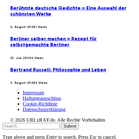
Berühmte deutsche Gedichte » Eine Auswahl der
schönsten Werke
4. August 2026
1
Views
Berliner selber machen » Rezept für
selbstgemachte Berliner
23. Juli 2026
4
Views
Bertrand Russell: Philosophie und Leben
2. August 2026
4
Views
Impressum
Haftungsausschluss
Cookie-Richtlinie
Datenschutzerklärung
© 2026 URLxRAY.de. Alle Rechte Vorbehalten
Submit
Type above and press
Enter
to search. Press
Esc
to cancel.