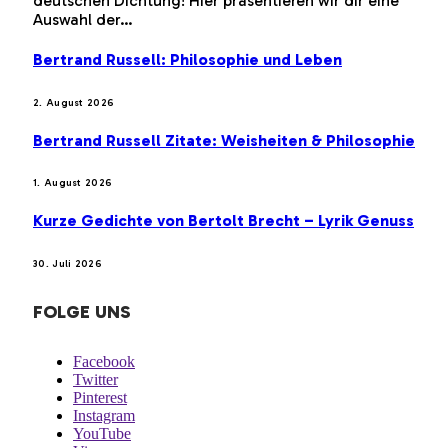
deutschen Dichtung! Hier präsentieren wir dir eine
Auswahl der…
Bertrand Russell: Philosophie und Leben
2. August 2026
Bertrand Russell Zitate: Weisheiten & Philosophie
1. August 2026
Kurze Gedichte von Bertolt Brecht – Lyrik Genuss
30. Juli 2026
FOLGE UNS
Facebook
Twitter
Pinterest
Instagram
YouTube