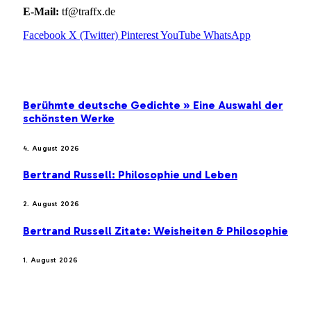
E-Mail:
tf@traffx.de
Facebook
X (Twitter)
Pinterest
YouTube
WhatsApp
EMPFEHLUNGEN
Berühmte deutsche Gedichte » Eine Auswahl der
schönsten Werke
4. August 2026
Bertrand Russell: Philosophie und Leben
2. August 2026
Bertrand Russell Zitate: Weisheiten & Philosophie
1. August 2026
BELIEBTE BEITRÄGE