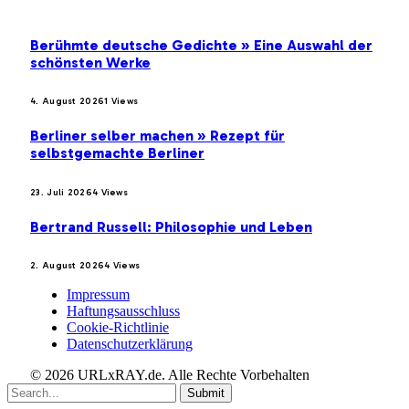
Berühmte deutsche Gedichte » Eine Auswahl der
schönsten Werke
4. August 2026
1
Views
Berliner selber machen » Rezept für
selbstgemachte Berliner
23. Juli 2026
4
Views
Bertrand Russell: Philosophie und Leben
2. August 2026
4
Views
Impressum
Haftungsausschluss
Cookie-Richtlinie
Datenschutzerklärung
© 2026 URLxRAY.de. Alle Rechte Vorbehalten
Submit