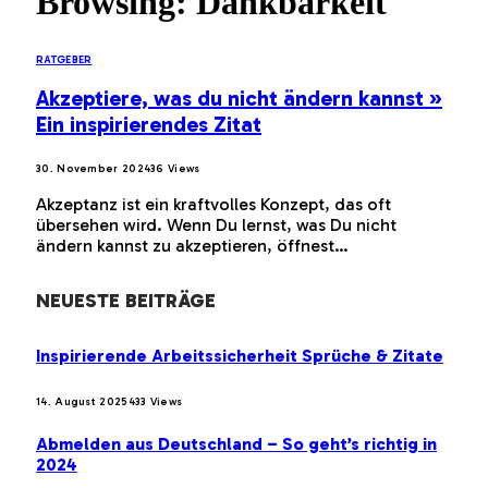
Browsing:
Dankbarkeit
RATGEBER
Akzeptiere, was du nicht ändern kannst »
Ein inspirierendes Zitat
30. November 2024
36
Views
Akzeptanz ist ein kraftvolles Konzept, das oft
übersehen wird. Wenn Du lernst, was Du nicht
ändern kannst zu akzeptieren, öffnest…
NEUESTE BEITRÄGE
Inspirierende Arbeitssicherheit Sprüche & Zitate
14. August 2025
433
Views
Abmelden aus Deutschland – So geht’s richtig in
2024