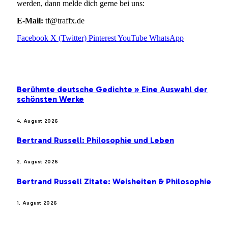
werden, dann melde dich gerne bei uns:
E-Mail:
tf@traffx.de
Facebook
X (Twitter)
Pinterest
YouTube
WhatsApp
EMPFEHLUNGEN
Berühmte deutsche Gedichte » Eine Auswahl der
schönsten Werke
4. August 2026
Bertrand Russell: Philosophie und Leben
2. August 2026
Bertrand Russell Zitate: Weisheiten & Philosophie
1. August 2026
BELIEBTE BEITRÄGE