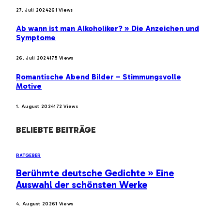
27. Juli 2024
261
Views
Ab wann ist man Alkoholiker? » Die Anzeichen und
Symptome
26. Juli 2024
175
Views
Romantische Abend Bilder – Stimmungsvolle
Motive
1. August 2024
172
Views
BELIEBTE BEITRÄGE
RATGEBER
Berühmte deutsche Gedichte » Eine
Auswahl der schönsten Werke
4. August 2026
1
Views