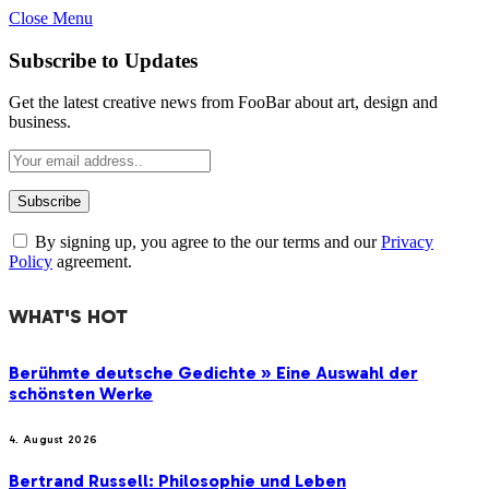
Close Menu
Subscribe to Updates
Get the latest creative news from FooBar about art, design and
business.
By signing up, you agree to the our terms and our
Privacy
Policy
agreement.
WHAT'S HOT
Berühmte deutsche Gedichte » Eine Auswahl der
schönsten Werke
4. August 2026
Bertrand Russell: Philosophie und Leben