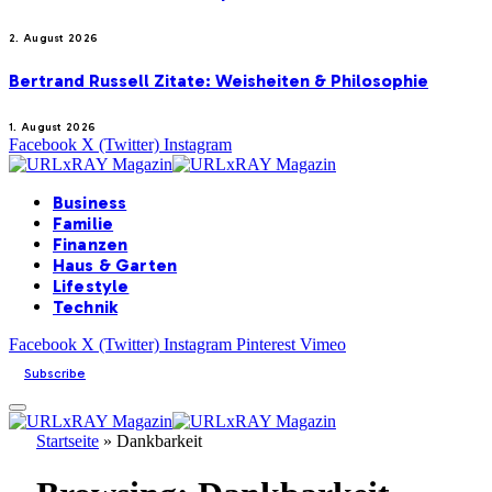
2. August 2026
Bertrand Russell Zitate: Weisheiten & Philosophie
1. August 2026
Facebook
X (Twitter)
Instagram
Business
Familie
Finanzen
Haus & Garten
Lifestyle
Technik
Facebook
X (Twitter)
Instagram
Pinterest
Vimeo
Subscribe
Startseite
»
Dankbarkeit