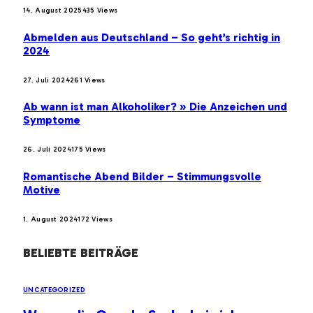
14. August 2025
435
Views
Abmelden aus Deutschland – So geht’s richtig in
2024
27. Juli 2024
261
Views
Ab wann ist man Alkoholiker? » Die Anzeichen und
Symptome
26. Juli 2024
175
Views
Romantische Abend Bilder – Stimmungsvolle
Motive
1. August 2024
172
Views
BELIEBTE BEITRÄGE
UNCATEGORIZED