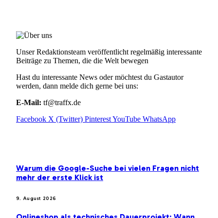
ÜBER UNS
Unser Redaktionsteam veröffentlicht regelmäßig interessante
Beiträge zu Themen, die die Welt bewegen
Hast du interessante News oder möchtest du Gastautor
werden, dann melde dich gerne bei uns:
E-Mail:
tf@traffx.de
Facebook
X (Twitter)
Pinterest
YouTube
WhatsApp
EMPFEHLUNGEN
Warum die Google-Suche bei vielen Fragen nicht
mehr der erste Klick ist
9. August 2026
Onlineshop als technisches Dauerprojekt: Wann