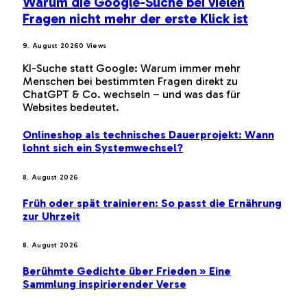
Warum die Google-Suche bei vielen
Fragen nicht mehr der erste Klick ist
9. August 2026
0
Views
KI-Suche statt Google: Warum immer mehr
Menschen bei bestimmten Fragen direkt zu
ChatGPT & Co. wechseln – und was das für
Websites bedeutet.
Onlineshop als technisches Dauerprojekt: Wann
lohnt sich ein Systemwechsel?
8. August 2026
Früh oder spät trainieren: So passt die Ernährung
zur Uhrzeit
8. August 2026
Berühmte Gedichte über Frieden » Eine
Sammlung inspirierender Verse