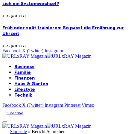
sich ein Systemwechsel?
8. August 2026
Früh oder spät trainieren: So passt die Ernährung zur
Uhrzeit
8. August 2026
Facebook
X (Twitter)
Instagram
Business
Familie
Finanzen
Haus & Garten
Lifestyle
Technik
Facebook
X (Twitter)
Instagram
Pinterest
Vimeo
Subscribe
Startseite
»
Bericht Schreiben