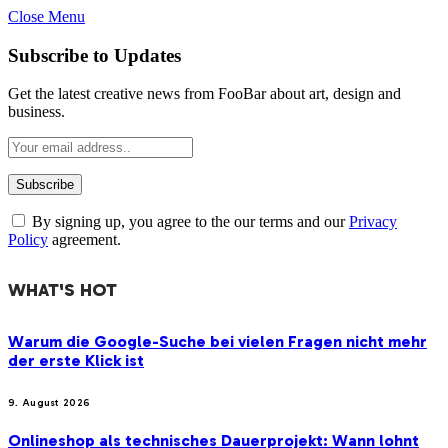
Close Menu
Subscribe to Updates
Get the latest creative news from FooBar about art, design and
business.
By signing up, you agree to the our terms and our
Privacy
Policy
agreement.
WHAT'S HOT
Warum die Google-Suche bei vielen Fragen nicht mehr
der erste Klick ist
9. August 2026
Onlineshop als technisches Dauerprojekt: Wann lohnt