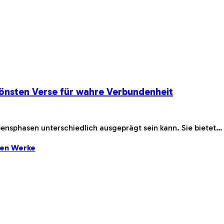
önsten Verse für wahre Verbundenheit
bensphasen unterschiedlich ausgeprägt sein kann. Sie bietet…
ten Werke