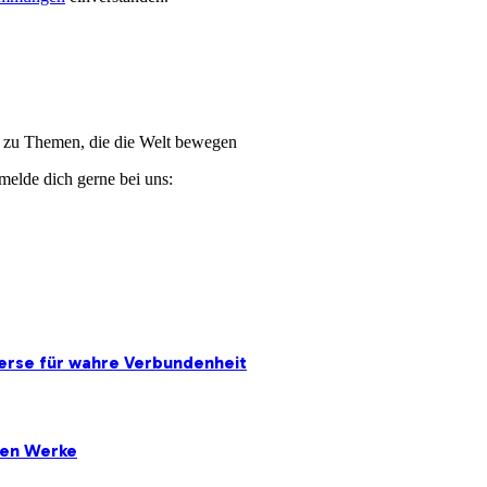
ge zu Themen, die die Welt bewegen
melde dich gerne bei uns:
erse für wahre Verbundenheit
ten Werke