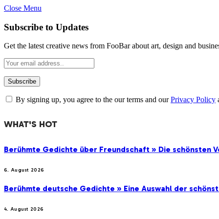
Close Menu
Subscribe to Updates
Get the latest creative news from FooBar about art, design and busine
By signing up, you agree to the our terms and our
Privacy Policy
WHAT'S HOT
Berühmte Gedichte über Freundschaft » Die schönsten V
6. August 2026
Berühmte deutsche Gedichte » Eine Auswahl der schöns
4. August 2026