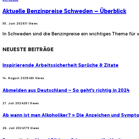
Aktuelle Benzinpreise Schweden – Überblick
30. Juni 2026
11
Views
In Schweden sind die Benzinpreise ein wichtiges Thema für 
NEUESTE BEITRÄGE
Inspirierende Arbeitssicherheit Sprüche & Zitate
14. August 2025
433
Views
Abmelden aus Deutschland – So geht’s richtig in 2024
27. Juli 2024
261
Views
Ab wann ist man Alkoholiker? » Die Anzeichen und Sympt
26. Juli 2024
175
Views