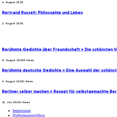
4. August 2026
Bertrand Russell: Philosophie und Leben
2. August 2026
BELIEBTE BEITRÄGE
Berühmte Gedichte über Freundschaft » Die schönsten V
6. August 2026
0
Views
Berühmte deutsche Gedichte » Eine Auswahl der schöns
4. August 2026
1
Views
Berliner selber machen » Rezept für selbstgemachte Ber
23. Juli 2026
4
Views
Impressum
Haftungsausschluss