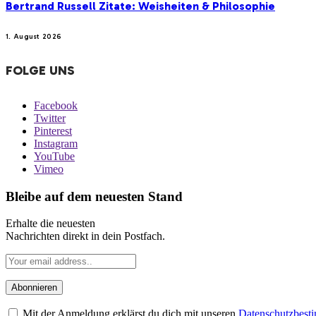
Bertrand Russell Zitate: Weisheiten & Philosophie
1. August 2026
FOLGE UNS
Facebook
Twitter
Pinterest
Instagram
YouTube
Vimeo
Bleibe auf dem neuesten Stand
Erhalte die neuesten
Nachrichten direkt in dein Postfach.
Mit der Anmeldung erklärst du dich mit unseren
Datenschutzbes