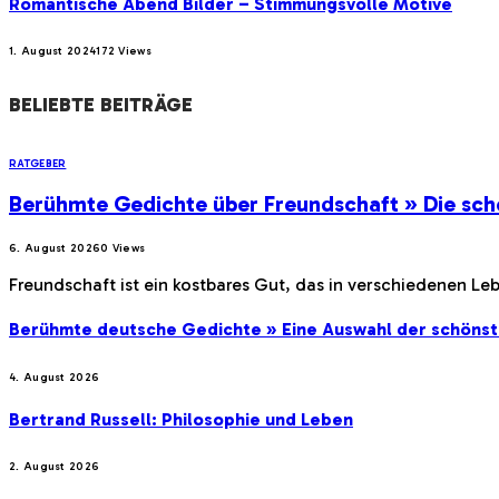
Romantische Abend Bilder – Stimmungsvolle Motive
1. August 2024
172
Views
BELIEBTE BEITRÄGE
RATGEBER
Berühmte Gedichte über Freundschaft » Die sch
6. August 2026
0
Views
Freundschaft ist ein kostbares Gut, das in verschiedenen Le
Berühmte deutsche Gedichte » Eine Auswahl der schöns
4. August 2026
Bertrand Russell: Philosophie und Leben
2. August 2026