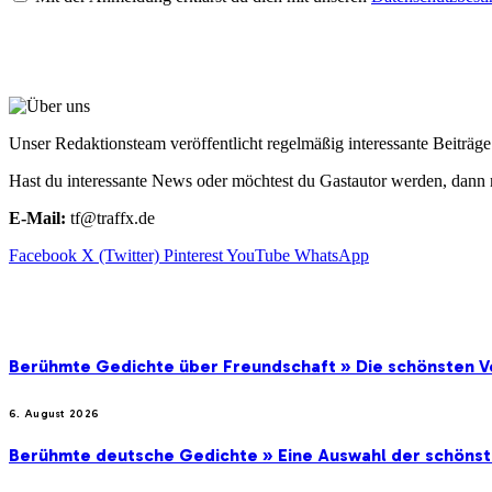
ÜBER UNS
Unser Redaktionsteam veröffentlicht regelmäßig interessante Beiträ
Hast du interessante News oder möchtest du Gastautor werden, dann 
E-Mail:
tf@traffx.de
Facebook
X (Twitter)
Pinterest
YouTube
WhatsApp
EMPFEHLUNGEN
Berühmte Gedichte über Freundschaft » Die schönsten V
6. August 2026
Berühmte deutsche Gedichte » Eine Auswahl der schöns