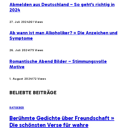
Abmelden aus Deutschland – So geht’s richtig in
2024
27. Juli 2024
261
Views
Ab wann ist man Alkoholiker? » Die Anzeichen und
Symptome
26. Juli 2024
175
Views
Romantische Abend Bilder – Stimmungsvolle
Motive
1. August 2024
172
Views
BELIEBTE BEITRÄGE
RATGEBER
Berühmte Gedichte über Freundschaft »
Die schönsten Verse für wahre