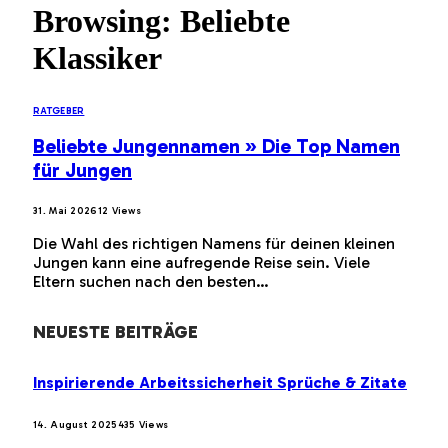
Browsing:
Beliebte
Klassiker
RATGEBER
Beliebte Jungennamen » Die Top Namen
für Jungen
31. Mai 2026
12
Views
Die Wahl des richtigen Namens für deinen kleinen
Jungen kann eine aufregende Reise sein. Viele
Eltern suchen nach den besten…
NEUESTE BEITRÄGE
Inspirierende Arbeitssicherheit Sprüche & Zitate
14. August 2025
435
Views