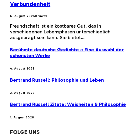
Verbundenheit
6. August 2026
0
Views
Freundschaft ist ein kostbares Gut, das in
verschiedenen Lebensphasen unterschiedlich
ausgeprägt sein kann. Sie bietet…
Berühmte deutsche Gedichte » Eine Auswahl der
schönsten Werke
4. August 2026
Bertrand Russell: Philosophie und Leben
2. August 2026
Bertrand Russell Zitate: Weisheiten & Philosophie
1. August 2026
FOLGE UNS