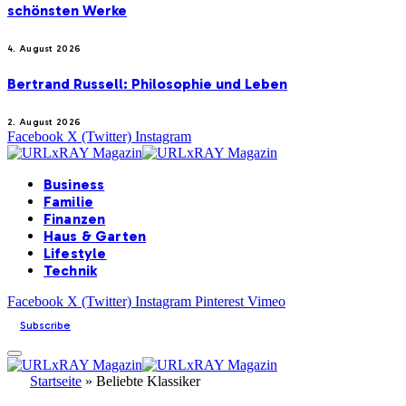
schönsten Werke
4. August 2026
Bertrand Russell: Philosophie und Leben
2. August 2026
Facebook
X (Twitter)
Instagram
Business
Familie
Finanzen
Haus & Garten
Lifestyle
Technik
Facebook
X (Twitter)
Instagram
Pinterest
Vimeo
Subscribe
Startseite
»
Beliebte Klassiker