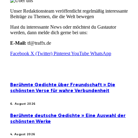
Unser Redaktionsteam veröffentlicht regelmäßig interessante
Beiträge zu Themen, die die Welt bewegen
Hast du interessante News oder möchtest du Gastautor
werden, dann melde dich gerne bei uns:
E-Mail:
tf@traffx.de
Facebook
X (Twitter)
Pinterest
YouTube
WhatsApp
EMPFEHLUNGEN
Berühmte Gedichte über Freundschaft » Die
schönsten Verse für wahre Verbundenheit
6. August 2026
Berühmte deutsche Gedichte » Eine Auswahl der
schönsten Werke
4. August 2026