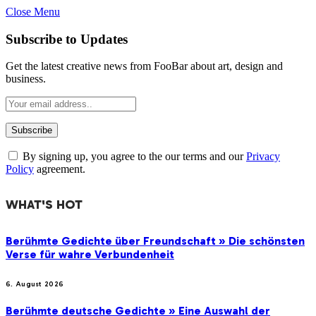
Close Menu
Subscribe to Updates
Get the latest creative news from FooBar about art, design and
business.
By signing up, you agree to the our terms and our
Privacy
Policy
agreement.
WHAT'S HOT
Berühmte Gedichte über Freundschaft » Die schönsten
Verse für wahre Verbundenheit
6. August 2026
Berühmte deutsche Gedichte » Eine Auswahl der