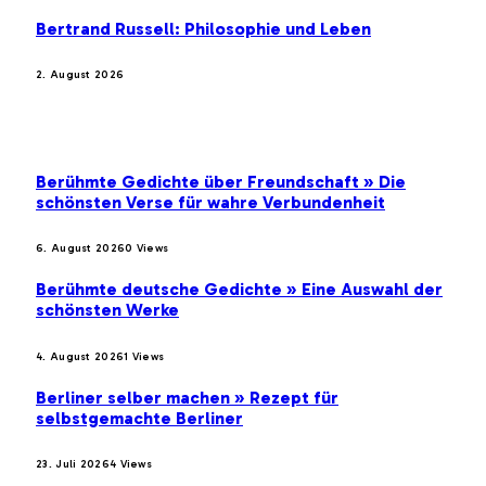
Bertrand Russell: Philosophie und Leben
2. August 2026
BELIEBTE BEITRÄGE
Berühmte Gedichte über Freundschaft » Die
schönsten Verse für wahre Verbundenheit
6. August 2026
0
Views
Berühmte deutsche Gedichte » Eine Auswahl der
schönsten Werke
4. August 2026
1
Views
Berliner selber machen » Rezept für
selbstgemachte Berliner
23. Juli 2026
4
Views