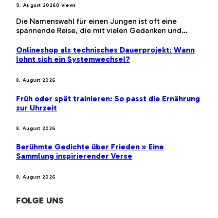
9. August 2026
0
Views
Die Namenswahl für einen Jungen ist oft eine
spannende Reise, die mit vielen Gedanken und…
Onlineshop als technisches Dauerprojekt: Wann
lohnt sich ein Systemwechsel?
8. August 2026
Früh oder spät trainieren: So passt die Ernährung
zur Uhrzeit
8. August 2026
Berühmte Gedichte über Frieden » Eine
Sammlung inspirierender Verse
8. August 2026
FOLGE UNS