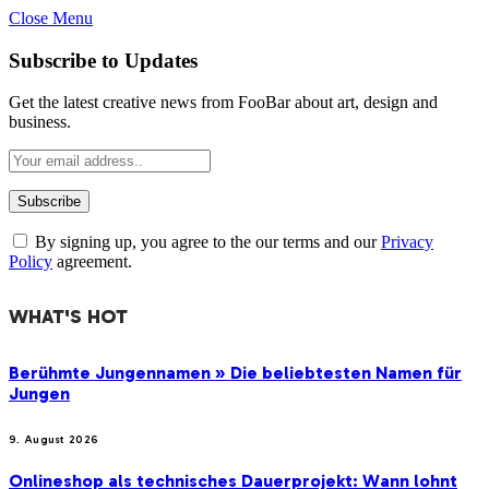
Close Menu
Subscribe to Updates
Get the latest creative news from FooBar about art, design and
business.
By signing up, you agree to the our terms and our
Privacy
Policy
agreement.
WHAT'S HOT
Berühmte Jungennamen » Die beliebtesten Namen für
Jungen
9. August 2026
Onlineshop als technisches Dauerprojekt: Wann lohnt