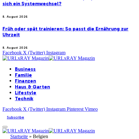
sich ein Systemwechsel?
8. August 2026
Früh oder spät trainieren: So passt die Ernährung zur
Uhrzeit
8. August 2026
Facebook
X (Twitter)
Instagram
Business
Familie
Finanzen
Haus & Garten
Lifestyle
Technik
Facebook
X (Twitter)
Instagram
Pinterest
Vimeo
Subscribe
Startseite
»
Belgien