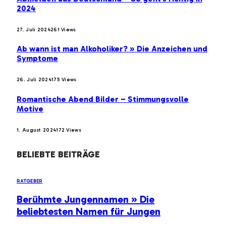
2024
27. Juli 2024
261
Views
Ab wann ist man Alkoholiker? » Die Anzeichen und
Symptome
26. Juli 2024
175
Views
Romantische Abend Bilder – Stimmungsvolle
Motive
1. August 2024
172
Views
BELIEBTE BEITRÄGE
RATGEBER
Berühmte Jungennamen » Die
beliebtesten Namen für Jungen