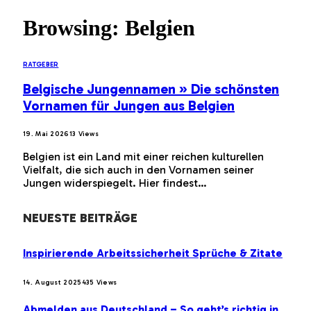
Browsing:
Belgien
RATGEBER
Belgische Jungennamen » Die schönsten
Vornamen für Jungen aus Belgien
19. Mai 2026
13
Views
Belgien ist ein Land mit einer reichen kulturellen
Vielfalt, die sich auch in den Vornamen seiner
Jungen widerspiegelt. Hier findest…
NEUESTE BEITRÄGE
Inspirierende Arbeitssicherheit Sprüche & Zitate
14. August 2025
435
Views
Abmelden aus Deutschland – So geht’s richtig in