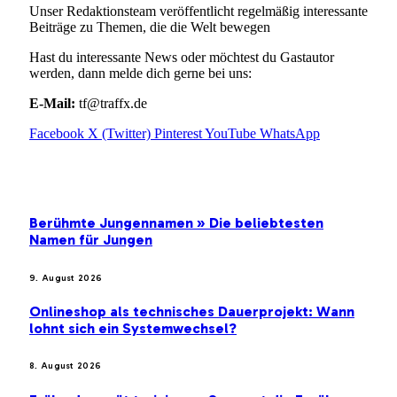
Unser Redaktionsteam veröffentlicht regelmäßig interessante
Beiträge zu Themen, die die Welt bewegen
Hast du interessante News oder möchtest du Gastautor
werden, dann melde dich gerne bei uns:
E-Mail:
tf@traffx.de
Facebook
X (Twitter)
Pinterest
YouTube
WhatsApp
EMPFEHLUNGEN
Berühmte Jungennamen » Die beliebtesten
Namen für Jungen
9. August 2026
Onlineshop als technisches Dauerprojekt: Wann
lohnt sich ein Systemwechsel?
8. August 2026