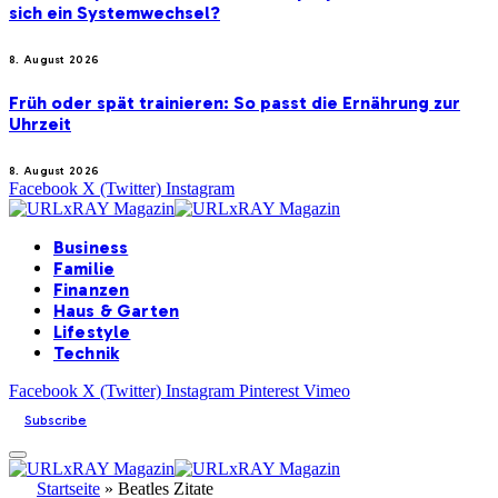
sich ein Systemwechsel?
8. August 2026
Früh oder spät trainieren: So passt die Ernährung zur
Uhrzeit
8. August 2026
Facebook
X (Twitter)
Instagram
Business
Familie
Finanzen
Haus & Garten
Lifestyle
Technik
Facebook
X (Twitter)
Instagram
Pinterest
Vimeo
Subscribe
Startseite
»
Beatles Zitate