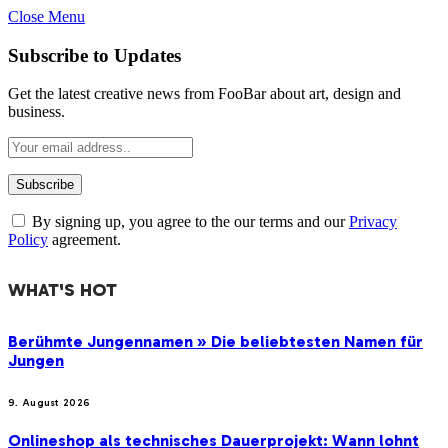
Close Menu
Subscribe to Updates
Get the latest creative news from FooBar about art, design and
business.
By signing up, you agree to the our terms and our
Privacy
Policy
agreement.
WHAT'S HOT
Berühmte Jungennamen » Die beliebtesten Namen für
Jungen
9. August 2026
Onlineshop als technisches Dauerprojekt: Wann lohnt