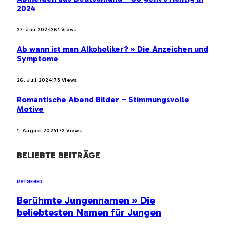
2024
27. Juli 2024
261
Views
Ab wann ist man Alkoholiker? » Die Anzeichen und
Symptome
26. Juli 2024
175
Views
Romantische Abend Bilder – Stimmungsvolle
Motive
1. August 2024
172
Views
BELIEBTE BEITRÄGE
RATGEBER
Berühmte Jungennamen » Die
beliebtesten Namen für Jungen