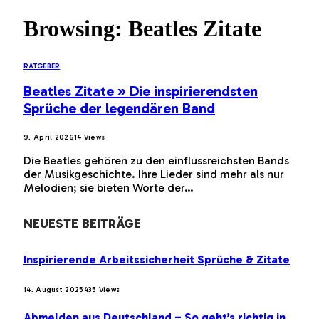
Browsing:
Beatles Zitate
RATGEBER
Beatles Zitate » Die inspirierendsten
Sprüche der legendären Band
9. April 2026
14
Views
Die Beatles gehören zu den einflussreichsten Bands
der Musikgeschichte. Ihre Lieder sind mehr als nur
Melodien; sie bieten Worte der…
NEUESTE BEITRÄGE
Inspirierende Arbeitssicherheit Sprüche & Zitate
14. August 2025
435
Views
Abmelden aus Deutschland – So geht’s richtig in