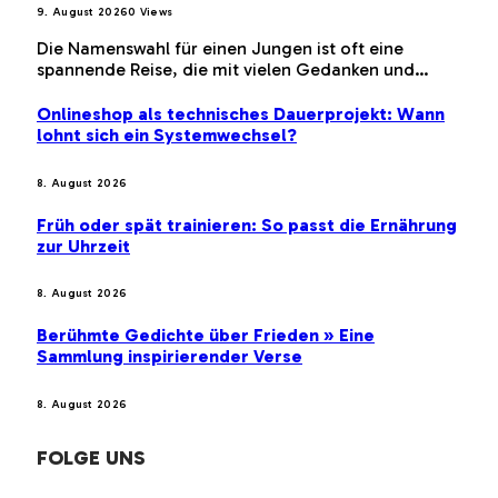
9. August 2026
0
Views
Die Namenswahl für einen Jungen ist oft eine
spannende Reise, die mit vielen Gedanken und…
Onlineshop als technisches Dauerprojekt: Wann
lohnt sich ein Systemwechsel?
8. August 2026
Früh oder spät trainieren: So passt die Ernährung
zur Uhrzeit
8. August 2026
Berühmte Gedichte über Frieden » Eine
Sammlung inspirierender Verse
8. August 2026
FOLGE UNS