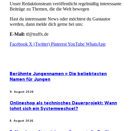
Unser Redaktionsteam veröffentlicht regelmäßig interessante
Beiträge zu Themen, die die Welt bewegen
Hast du interessante News oder möchtest du Gastautor
werden, dann melde dich gerne bei uns:
E-Mail:
tf@traffx.de
Facebook
X (Twitter)
Pinterest
YouTube
WhatsApp
EMPFEHLUNGEN
Berühmte Jungennamen » Die beliebtesten
Namen für Jungen
9. August 2026
Onlineshop als technisches Dauerprojekt: Wann
lohnt sich ein Systemwechsel?
8. August 2026