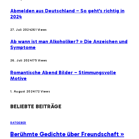
Abmelden aus Deutschland – So geht’s richtig in
2024
27. Juli 2024
261
Views
Ab wann ist man Alkoholiker? » Die Anzeichen und
Symptome
26. Juli 2024
175
Views
Romantische Abend Bilder – Stimmungsvolle
Motive
1. August 2024
172
Views
BELIEBTE BEITRÄGE
RATGEBER
Berühmte Gedichte über Freundschaft »