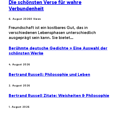
Die schönsten Verse für wahre
Verbundenheit
6. August 2026
0
Views
Freundschaft ist ein kostbares Gut, das in
verschiedenen Lebensphasen unterschiedlich
ausgeprägt sein kann. Sie bietet…
Berühmte deutsche Gedichte » Eine Auswahl der
schönsten Werke
4. August 2026
Bertrand Russell: Philosophie und Leben
2. August 2026
Bertrand Russell Zitate: Weisheiten & Philosophie
1. August 2026