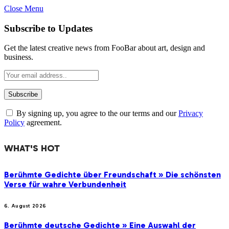
Close Menu
Subscribe to Updates
Get the latest creative news from FooBar about art, design and
business.
By signing up, you agree to the our terms and our
Privacy
Policy
agreement.
WHAT'S HOT
Berühmte Gedichte über Freundschaft » Die schönsten
Verse für wahre Verbundenheit
6. August 2026
Berühmte deutsche Gedichte » Eine Auswahl der