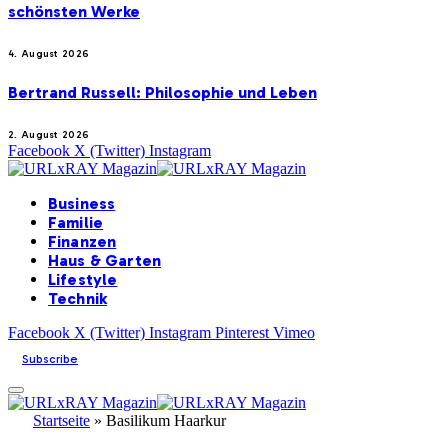
schönsten Werke
4. August 2026
Bertrand Russell: Philosophie und Leben
2. August 2026
Facebook
X (Twitter)
Instagram
Business
Familie
Finanzen
Haus & Garten
Lifestyle
Technik
Facebook
X (Twitter)
Instagram
Pinterest
Vimeo
Subscribe
Startseite
»
Basilikum Haarkur