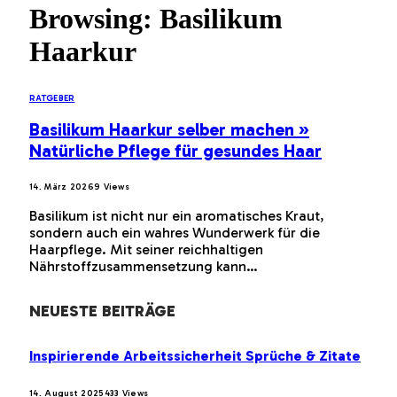
Browsing:
Basilikum
Haarkur
RATGEBER
Basilikum Haarkur selber machen »
Natürliche Pflege für gesundes Haar
14. März 2026
9
Views
Basilikum ist nicht nur ein aromatisches Kraut,
sondern auch ein wahres Wunderwerk für die
Haarpflege. Mit seiner reichhaltigen
Nährstoffzusammensetzung kann…
NEUESTE BEITRÄGE
Inspirierende Arbeitssicherheit Sprüche & Zitate
14. August 2025
433
Views