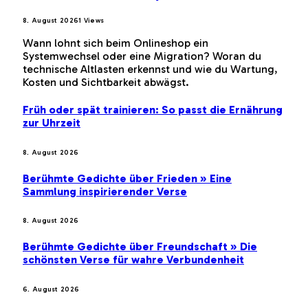
8. August 2026
1
Views
Wann lohnt sich beim Onlineshop ein
Systemwechsel oder eine Migration? Woran du
technische Altlasten erkennst und wie du Wartung,
Kosten und Sichtbarkeit abwägst.
Früh oder spät trainieren: So passt die Ernährung
zur Uhrzeit
8. August 2026
Berühmte Gedichte über Frieden » Eine
Sammlung inspirierender Verse
8. August 2026
Berühmte Gedichte über Freundschaft » Die
schönsten Verse für wahre Verbundenheit
6. August 2026