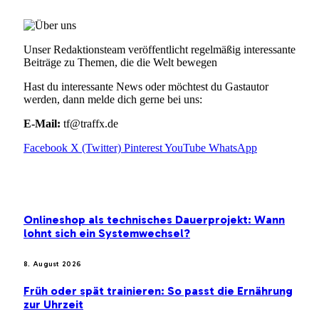
Unser Redaktionsteam veröffentlicht regelmäßig interessante
Beiträge zu Themen, die die Welt bewegen
Hast du interessante News oder möchtest du Gastautor
werden, dann melde dich gerne bei uns:
E-Mail:
tf@traffx.de
Facebook
X (Twitter)
Pinterest
YouTube
WhatsApp
EMPFEHLUNGEN
Onlineshop als technisches Dauerprojekt: Wann
lohnt sich ein Systemwechsel?
8. August 2026
Früh oder spät trainieren: So passt die Ernährung
zur Uhrzeit