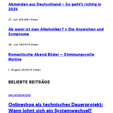
Abmelden aus Deutschland – So geht’s richtig in
2024
27. Juli 2024
261
Views
Ab wann ist man Alkoholiker? » Die Anzeichen und
Symptome
26. Juli 2024
175
Views
Romantische Abend Bilder – Stimmungsvolle
Motive
1. August 2024
172
Views
BELIEBTE BEITRÄGE
UNCATEGORIZED
Onlineshop als technisches Dauerprojekt:
Wann lohnt sich ein Systemwechsel?