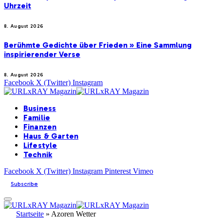
Uhrzeit
8. August 2026
Berühmte Gedichte über Frieden » Eine Sammlung
inspirierender Verse
8. August 2026
Facebook
X (Twitter)
Instagram
Business
Familie
Finanzen
Haus & Garten
Lifestyle
Technik
Facebook
X (Twitter)
Instagram
Pinterest
Vimeo
Subscribe
Startseite
»
Azoren Wetter