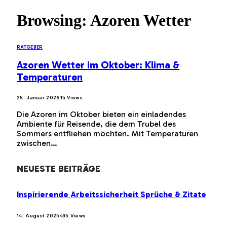
Browsing:
Azoren Wetter
RATGEBER
Azoren Wetter im Oktober: Klima &
Temperaturen
25. Januar 2026
15
Views
Die Azoren im Oktober bieten ein einladendes
Ambiente für Reisende, die dem Trubel des
Sommers entfliehen möchten. Mit Temperaturen
zwischen…
NEUESTE BEITRÄGE
Inspirierende Arbeitssicherheit Sprüche & Zitate
14. August 2025
435
Views