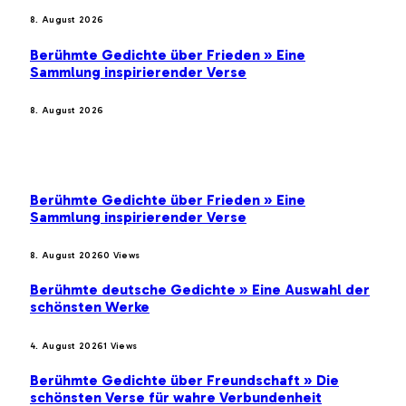
8. August 2026
Berühmte Gedichte über Frieden » Eine
Sammlung inspirierender Verse
8. August 2026
BELIEBTE BEITRÄGE
Berühmte Gedichte über Frieden » Eine
Sammlung inspirierender Verse
8. August 2026
0
Views
Berühmte deutsche Gedichte » Eine Auswahl der
schönsten Werke
4. August 2026
1
Views
Berühmte Gedichte über Freundschaft » Die
schönsten Verse für wahre Verbundenheit