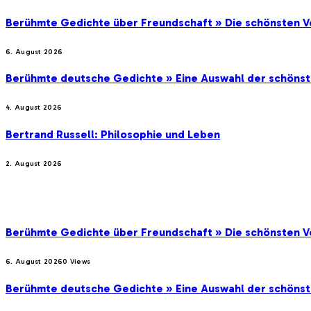
Berühmte Gedichte über Freundschaft » Die schönsten V
6. August 2026
Berühmte deutsche Gedichte » Eine Auswahl der schöns
4. August 2026
Bertrand Russell: Philosophie und Leben
2. August 2026
BELIEBTE BEITRÄGE
Berühmte Gedichte über Freundschaft » Die schönsten V
6. August 2026
0
Views
Berühmte deutsche Gedichte » Eine Auswahl der schöns