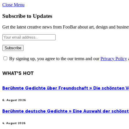
Close Menu
Subscribe to Updates
Get the latest creative news from FooBar about art, design and busine
By signing up, you agree to the our terms and our
Privacy Policy
WHAT'S HOT
Berühmte Gedichte über Freundschaft » Die schönsten V
6. August 2026
Berühmte deutsche Gedichte » Eine Auswahl der schöns
4. August 2026