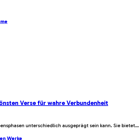
ome
önsten Verse für wahre Verbundenheit
bensphasen unterschiedlich ausgeprägt sein kann. Sie bietet…
ten Werke