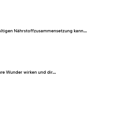
chhaltigen Nährstoffzusammensetzung kann…
ahre Wunder wirken und dir…