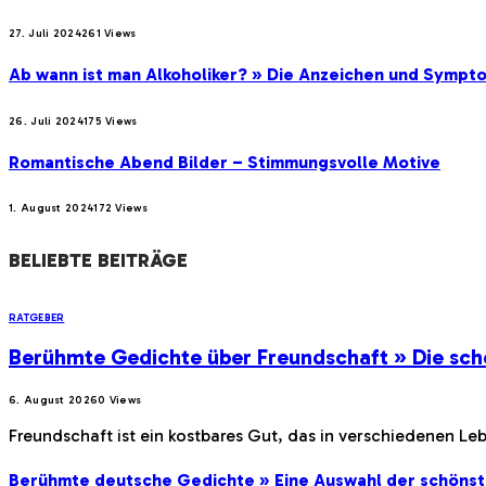
27. Juli 2024
261
Views
Ab wann ist man Alkoholiker? » Die Anzeichen und Sympt
26. Juli 2024
175
Views
Romantische Abend Bilder – Stimmungsvolle Motive
1. August 2024
172
Views
BELIEBTE BEITRÄGE
RATGEBER
Berühmte Gedichte über Freundschaft » Die sch
6. August 2026
0
Views
Freundschaft ist ein kostbares Gut, das in verschiedenen Le
Berühmte deutsche Gedichte » Eine Auswahl der schöns