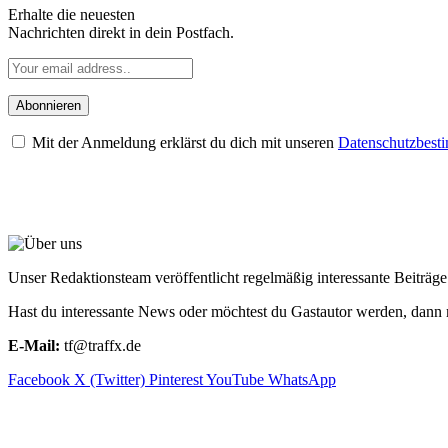
Erhalte die neuesten
Nachrichten direkt in dein Postfach.
Mit der Anmeldung erklärst du dich mit unseren
Datenschutzbes
ÜBER UNS
Unser Redaktionsteam veröffentlicht regelmäßig interessante Beiträ
Hast du interessante News oder möchtest du Gastautor werden, dann 
E-Mail:
tf@traffx.de
Facebook
X (Twitter)
Pinterest
YouTube
WhatsApp
EMPFEHLUNGEN