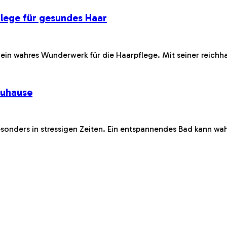
flege für gesundes Haar
ch ein wahres Wunderwerk für die Haarpflege. Mit seiner rei
Zuhause
besonders in stressigen Zeiten. Ein entspannendes Bad kann w