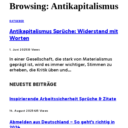
Browsing:
Antikapitalismus
RATGEBER
Antikapitalismus Sprüche: Widerstand mit
Worten
1. Juni 2025
33
Views
In einer Gesellschaft, die stark von Materialismus
geprägt ist, wird es immer wichtiger, Stimmen zu
erheben, die Kritik üben und…
NEUESTE BEITRÄGE
Inspirierende Arbeitssicherheit Sprüche & Zitate
14. August 2025
435
Views
Abmelden aus Deutschland – So geht’s richtig in
2024