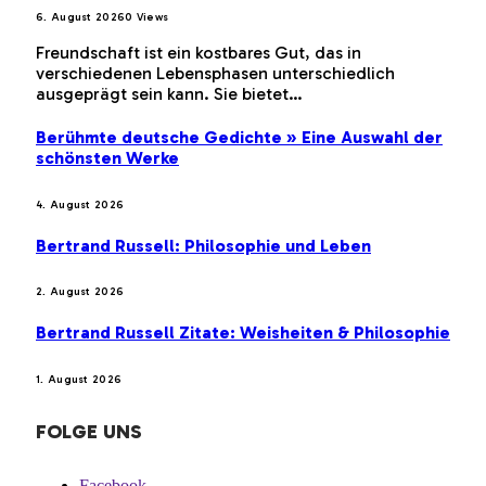
6. August 2026
0
Views
Freundschaft ist ein kostbares Gut, das in
verschiedenen Lebensphasen unterschiedlich
ausgeprägt sein kann. Sie bietet…
Berühmte deutsche Gedichte » Eine Auswahl der
schönsten Werke
4. August 2026
Bertrand Russell: Philosophie und Leben
2. August 2026
Bertrand Russell Zitate: Weisheiten & Philosophie
1. August 2026
FOLGE UNS
Facebook