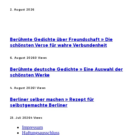
2. August 2026
BELIEBTE BEITRÄGE
Berühmte Gedichte über Freundschaft » Die
schönsten Verse für wahre Verbundenheit
6. August 2026
0
Views
Berühmte deutsche Gedichte » Eine Auswahl der
schönsten Werke
4. August 2026
1
Views
Berliner selber machen » Rezept für
selbstgemachte Berliner
23. Juli 2026
4
Views
Impressum
Haftungsausschluss