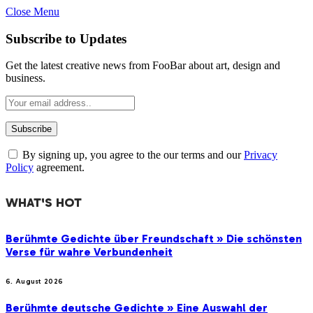
Close Menu
Subscribe to Updates
Get the latest creative news from FooBar about art, design and
business.
By signing up, you agree to the our terms and our
Privacy
Policy
agreement.
WHAT'S HOT
Berühmte Gedichte über Freundschaft » Die schönsten
Verse für wahre Verbundenheit
6. August 2026
Berühmte deutsche Gedichte » Eine Auswahl der