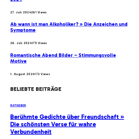
27. Juli 2024
261
Views
Ab wann ist man Alkoholiker? » Die Anzeichen und
Symptome
26. Juli 2024
175
Views
Romantische Abend Bilder – Stimmungsvolle
Motive
1. August 2024
172
Views
BELIEBTE BEITRÄGE
RATGEBER
Berühmte Gedichte über Freundschaft »
Die schönsten Verse für wahre
Verbundenheit