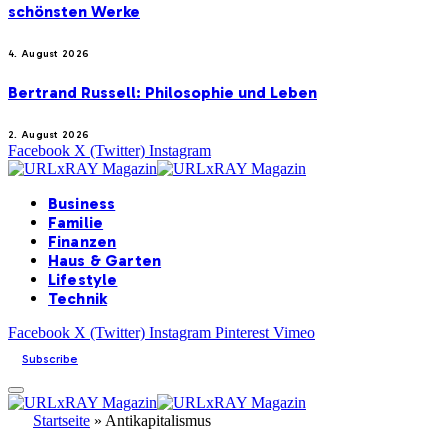
schönsten Werke
4. August 2026
Bertrand Russell: Philosophie und Leben
2. August 2026
Facebook
X (Twitter)
Instagram
Business
Familie
Finanzen
Haus & Garten
Lifestyle
Technik
Facebook
X (Twitter)
Instagram
Pinterest
Vimeo
Subscribe
Startseite
»
Antikapitalismus