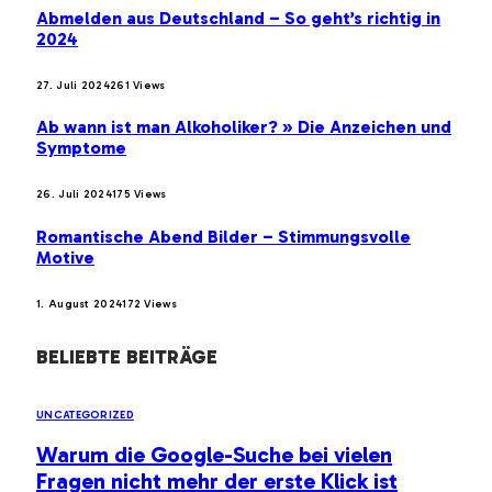
Abmelden aus Deutschland – So geht’s richtig in
2024
27. Juli 2024
261
Views
Ab wann ist man Alkoholiker? » Die Anzeichen und
Symptome
26. Juli 2024
175
Views
Romantische Abend Bilder – Stimmungsvolle
Motive
1. August 2024
172
Views
BELIEBTE BEITRÄGE
UNCATEGORIZED
Warum die Google-Suche bei vielen
Fragen nicht mehr der erste Klick ist