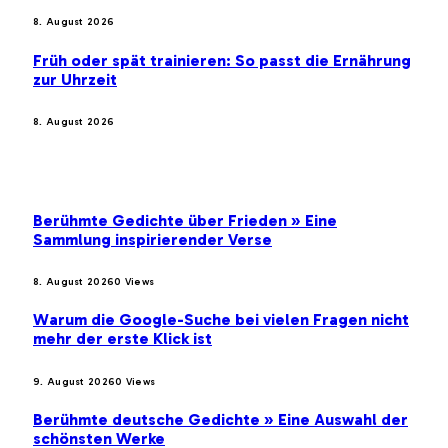
8. August 2026
Früh oder spät trainieren: So passt die Ernährung
zur Uhrzeit
8. August 2026
BELIEBTE BEITRÄGE
Berühmte Gedichte über Frieden » Eine
Sammlung inspirierender Verse
8. August 2026
0
Views
Warum die Google-Suche bei vielen Fragen nicht
mehr der erste Klick ist
9. August 2026
0
Views
Berühmte deutsche Gedichte » Eine Auswahl der
schönsten Werke