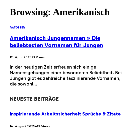
Browsing:
Amerikanisch
RATGEBER
Amerikanisch Jungennamen » Die
beliebtesten Vornamen für Jungen
12. April 2025
23
Views
In der heutigen Zeit erfreuen sich einige
Namensgebungen einer besonderen Beliebtheit. Bei
Jungen gibt es zahlreiche faszinierende Vornamen,
die sowohl…
NEUESTE BEITRÄGE
Inspirierende Arbeitssicherheit Sprüche & Zitate
14. August 2025
435
Views