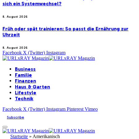
sich ein Systemwechsel?
8. August 2026
Früh oder spät trainieren: So passt die Ernährung zur
Uhrzeit
8. August 2026
Facebook
X (Twitter)
Instagram
Business
Familie
Finanzen
Haus & Garten
Lifestyle
Technik
Facebook
X (Twitter)
Instagram
Pinterest
Vimeo
Subscribe
Startseite
»
Amerikanisch