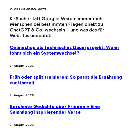
9. August 2026
0
Views
KI-Suche statt Google: Warum immer mehr
Menschen bei bestimmten Fragen direkt zu
ChatGPT & Co. wechseln – und was das für
Websites bedeutet.
Onlineshop als technisches Dauerprojekt: Wann
lohnt sich ein Systemwechsel?
8. August 2026
Früh oder spät trainieren: So passt die Ernährung
zur Uhrzeit
8. August 2026
Berühmte Gedichte über Frieden » Eine
Sammlung inspirierender Verse
8. August 2026