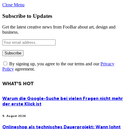
Close Menu
Subscribe to Updates
Get the latest creative news from FooBar about art, design and
business.
By signing up, you agree to the our terms and our
Privacy
Policy
agreement.
WHAT'S HOT
Warum die Google-Suche bei vielen Fragen nicht mehr
der erste Klick ist
9. August 2026
Onlineshop als technisches Dauerprojekt: Wann lohnt