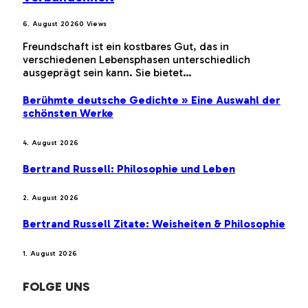
6. August 2026
0
Views
Freundschaft ist ein kostbares Gut, das in
verschiedenen Lebensphasen unterschiedlich
ausgeprägt sein kann. Sie bietet…
Berühmte deutsche Gedichte » Eine Auswahl der
schönsten Werke
4. August 2026
Bertrand Russell: Philosophie und Leben
2. August 2026
Bertrand Russell Zitate: Weisheiten & Philosophie
1. August 2026
FOLGE UNS