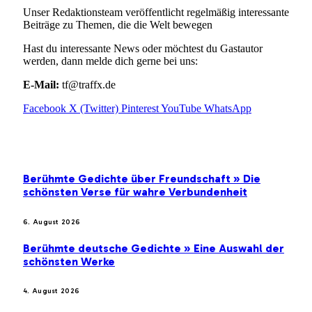
Unser Redaktionsteam veröffentlicht regelmäßig interessante
Beiträge zu Themen, die die Welt bewegen
Hast du interessante News oder möchtest du Gastautor
werden, dann melde dich gerne bei uns:
E-Mail:
tf@traffx.de
Facebook
X (Twitter)
Pinterest
YouTube
WhatsApp
EMPFEHLUNGEN
Berühmte Gedichte über Freundschaft » Die
schönsten Verse für wahre Verbundenheit
6. August 2026
Berühmte deutsche Gedichte » Eine Auswahl der
schönsten Werke
4. August 2026