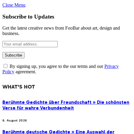
Close Menu
Subscribe to Updates
Get the latest creative news from FooBar about art, design and
business.
By signing up, you agree to the our terms and our
Privacy
Policy
agreement.
WHAT'S HOT
Berühmte Gedichte über Freundschaft » Die schönsten
Verse für wahre Verbundenheit
6. August 2026
Berühmte deutsche Gedichte » Eine Auswahl der