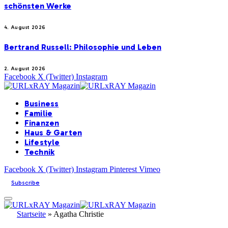
schönsten Werke
4. August 2026
Bertrand Russell: Philosophie und Leben
2. August 2026
Facebook
X (Twitter)
Instagram
Business
Familie
Finanzen
Haus & Garten
Lifestyle
Technik
Facebook
X (Twitter)
Instagram
Pinterest
Vimeo
Subscribe
Startseite
»
Agatha Christie