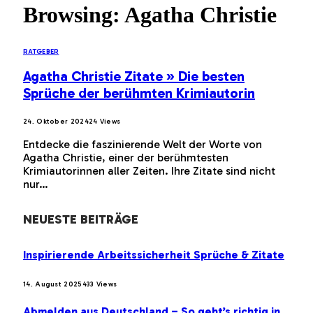
Browsing:
Agatha Christie
RATGEBER
Agatha Christie Zitate » Die besten
Sprüche der berühmten Krimiautorin
24. Oktober 2024
24
Views
Entdecke die faszinierende Welt der Worte von
Agatha Christie, einer der berühmtesten
Krimiautorinnen aller Zeiten. Ihre Zitate sind nicht
nur…
NEUESTE BEITRÄGE
Inspirierende Arbeitssicherheit Sprüche & Zitate
14. August 2025
433
Views
Abmelden aus Deutschland – So geht’s richtig in