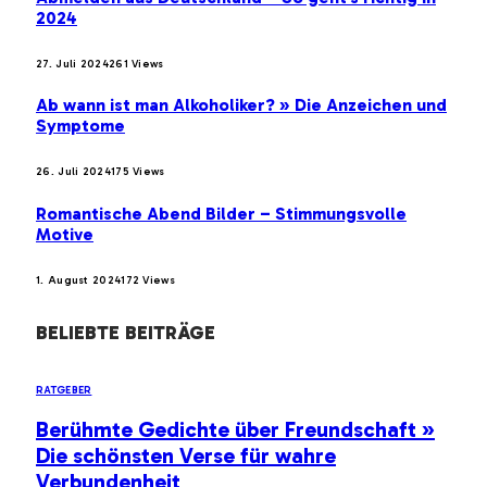
2024
27. Juli 2024
261
Views
Ab wann ist man Alkoholiker? » Die Anzeichen und
Symptome
26. Juli 2024
175
Views
Romantische Abend Bilder – Stimmungsvolle
Motive
1. August 2024
172
Views
BELIEBTE BEITRÄGE
RATGEBER
Berühmte Gedichte über Freundschaft »
Die schönsten Verse für wahre
Verbundenheit