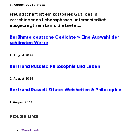
6. August 2026
0
Views
Freundschaft ist ein kostbares Gut, das in
verschiedenen Lebensphasen unterschiedlich
ausgeprägt sein kann. Sie bietet…
Berühmte deutsche Gedichte » Eine Auswahl der
schönsten Werke
4. August 2026
Bertrand Russell: Philosophie und Leben
2. August 2026
Bertrand Russell Zitate: Weisheiten & Philosophie
1. August 2026
FOLGE UNS
Facebook