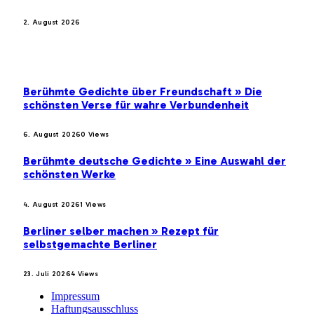
2. August 2026
BELIEBTE BEITRÄGE
Berühmte Gedichte über Freundschaft » Die
schönsten Verse für wahre Verbundenheit
6. August 2026
0
Views
Berühmte deutsche Gedichte » Eine Auswahl der
schönsten Werke
4. August 2026
1
Views
Berliner selber machen » Rezept für
selbstgemachte Berliner
23. Juli 2026
4
Views
Impressum
Haftungsausschluss