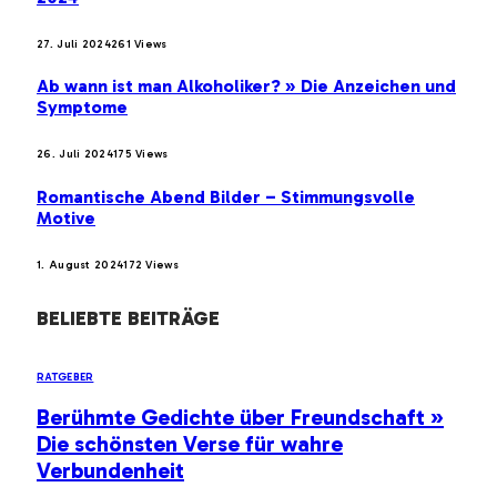
27. Juli 2024
261
Views
Ab wann ist man Alkoholiker? » Die Anzeichen und
Symptome
26. Juli 2024
175
Views
Romantische Abend Bilder – Stimmungsvolle
Motive
1. August 2024
172
Views
BELIEBTE BEITRÄGE
RATGEBER
Berühmte Gedichte über Freundschaft »
Die schönsten Verse für wahre
Verbundenheit