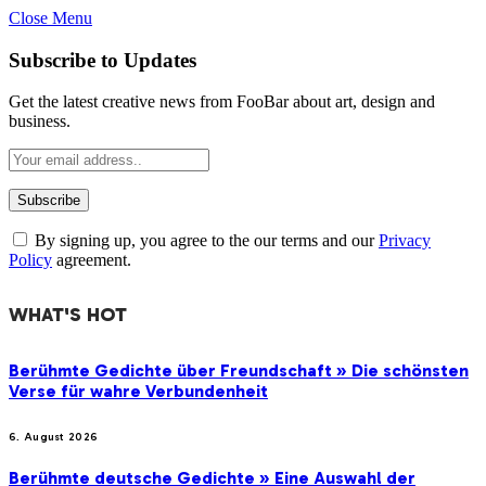
Close Menu
Subscribe to Updates
Get the latest creative news from FooBar about art, design and
business.
By signing up, you agree to the our terms and our
Privacy
Policy
agreement.
WHAT'S HOT
Berühmte Gedichte über Freundschaft » Die schönsten
Verse für wahre Verbundenheit
6. August 2026
Berühmte deutsche Gedichte » Eine Auswahl der