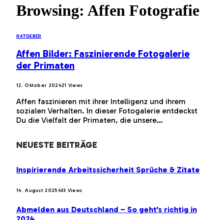
Browsing:
Affen Fotografie
RATGEBER
Affen Bilder: Faszinierende Fotogalerie
der Primaten
12. Oktober 2024
21
Views
Affen faszinieren mit ihrer Intelligenz und ihrem
sozialen Verhalten. In dieser Fotogalerie entdeckst
Du die Vielfalt der Primaten, die unsere…
NEUESTE BEITRÄGE
Inspirierende Arbeitssicherheit Sprüche & Zitate
14. August 2025
433
Views
Abmelden aus Deutschland – So geht’s richtig in
2024