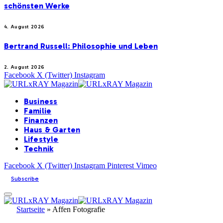
schönsten Werke
4. August 2026
Bertrand Russell: Philosophie und Leben
2. August 2026
Facebook
X (Twitter)
Instagram
Business
Familie
Finanzen
Haus & Garten
Lifestyle
Technik
Facebook
X (Twitter)
Instagram
Pinterest
Vimeo
Subscribe
Startseite
»
Affen Fotografie