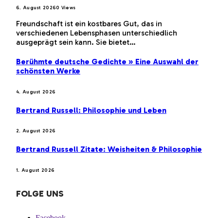
6. August 2026
0
Views
Freundschaft ist ein kostbares Gut, das in
verschiedenen Lebensphasen unterschiedlich
ausgeprägt sein kann. Sie bietet…
Berühmte deutsche Gedichte » Eine Auswahl der
schönsten Werke
4. August 2026
Bertrand Russell: Philosophie und Leben
2. August 2026
Bertrand Russell Zitate: Weisheiten & Philosophie
1. August 2026
FOLGE UNS
Facebook