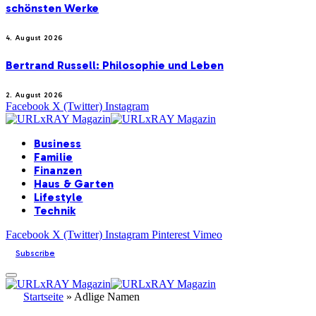
schönsten Werke
4. August 2026
Bertrand Russell: Philosophie und Leben
2. August 2026
Facebook
X (Twitter)
Instagram
Business
Familie
Finanzen
Haus & Garten
Lifestyle
Technik
Facebook
X (Twitter)
Instagram
Pinterest
Vimeo
Subscribe
Startseite
»
Adlige Namen