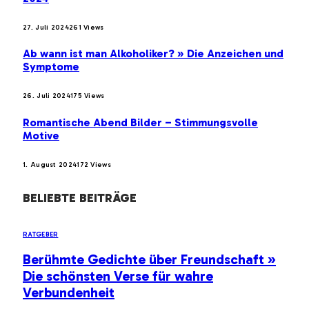
27. Juli 2024
261
Views
Ab wann ist man Alkoholiker? » Die Anzeichen und
Symptome
26. Juli 2024
175
Views
Romantische Abend Bilder – Stimmungsvolle
Motive
1. August 2024
172
Views
BELIEBTE BEITRÄGE
RATGEBER
Berühmte Gedichte über Freundschaft »
Die schönsten Verse für wahre
Verbundenheit