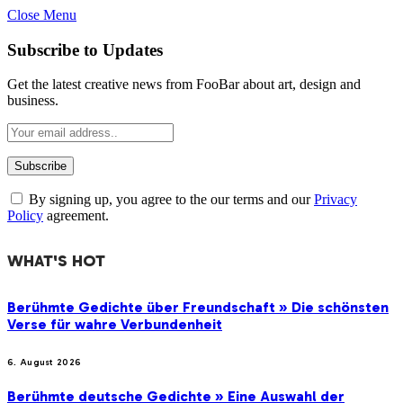
Close Menu
Subscribe to Updates
Get the latest creative news from FooBar about art, design and
business.
By signing up, you agree to the our terms and our
Privacy
Policy
agreement.
WHAT'S HOT
Berühmte Gedichte über Freundschaft » Die schönsten
Verse für wahre Verbundenheit
6. August 2026
Berühmte deutsche Gedichte » Eine Auswahl der