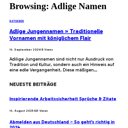
Browsing:
Adlige Namen
RATGEBER
Adlige Jungennamen » Traditionelle
Vornamen mit königlichem Flair
14. September 2024
18
Views
Adilige Jungennamen sind nicht nur Ausdruck von
Tradition und Kultur, sondern auch ein Hinweis auf
eine edle Vergangenheit. Diese mäßigen…
NEUESTE BEITRÄGE
Inspirierende Arbeitssicherheit Sprüche & Zitate
14. August 2025
433
Views
Abmelden aus Deutschland – So geht’s richtig in
2024