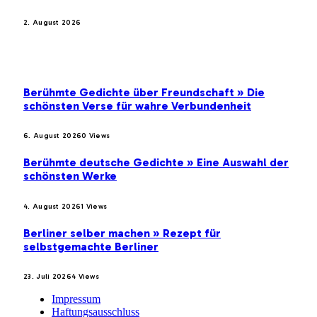
2. August 2026
BELIEBTE BEITRÄGE
Berühmte Gedichte über Freundschaft » Die
schönsten Verse für wahre Verbundenheit
6. August 2026
0
Views
Berühmte deutsche Gedichte » Eine Auswahl der
schönsten Werke
4. August 2026
1
Views
Berliner selber machen » Rezept für
selbstgemachte Berliner
23. Juli 2026
4
Views
Impressum
Haftungsausschluss