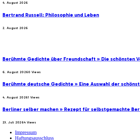
4. August 2026
Bertrand Russell: Philosophie und Leben
2. August 2026
BELIEBTE BEITRÄGE
Berühmte Gedichte über Freundschaft » Die schönsten V
6. August 2026
0
Views
Berühmte deutsche Gedichte » Eine Auswahl der schöns
4. August 2026
1
Views
Berliner selber machen » Rezept für selbstgemachte Ber
23. Juli 2026
4
Views
Impressum
Haftungsausschluss