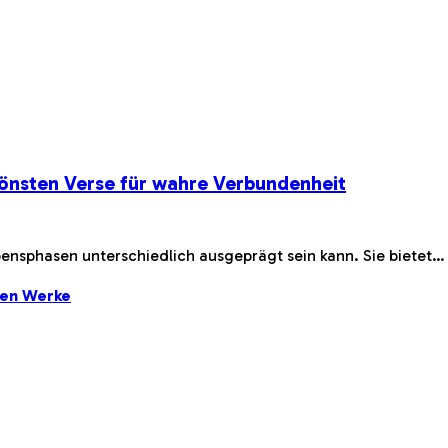
önsten Verse für wahre Verbundenheit
bensphasen unterschiedlich ausgeprägt sein kann. Sie bietet…
ten Werke