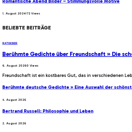
Romantische Abend Bilder – Stimmungsvolle Motive
1. August 2024
172
Views
BELIEBTE BEITRÄGE
RATGEBER
Berühmte Gedichte über Freundschaft » Die sch
6. August 2026
0
Views
Freundschaft ist ein kostbares Gut, das in verschiedenen Le
Berühmte deutsche Gedichte » Eine Auswahl der schöns
4. August 2026
Bertrand Russell: Philosophie und Leben
2. August 2026