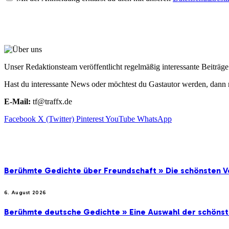
ÜBER UNS
Unser Redaktionsteam veröffentlicht regelmäßig interessante Beiträ
Hast du interessante News oder möchtest du Gastautor werden, dann 
E-Mail:
tf@traffx.de
Facebook
X (Twitter)
Pinterest
YouTube
WhatsApp
EMPFEHLUNGEN
Berühmte Gedichte über Freundschaft » Die schönsten V
6. August 2026
Berühmte deutsche Gedichte » Eine Auswahl der schöns