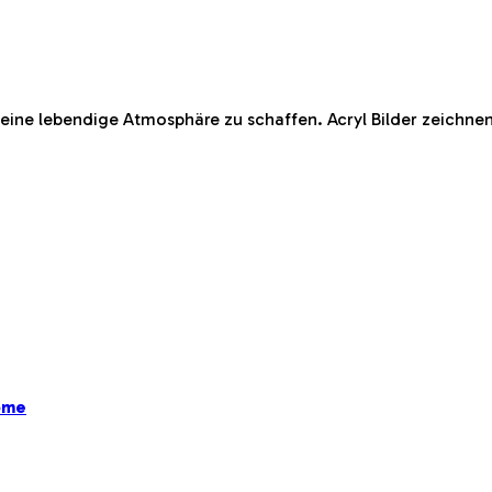
ine lebendige Atmosphäre zu schaffen. Acryl Bilder zeichnen
ome