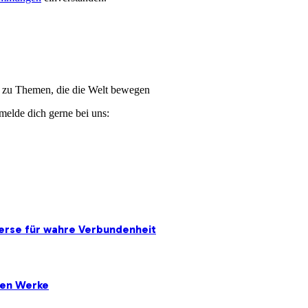
ge zu Themen, die die Welt bewegen
melde dich gerne bei uns:
erse für wahre Verbundenheit
ten Werke