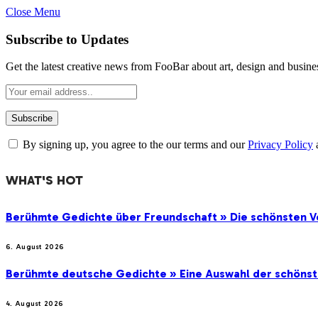
Close Menu
Subscribe to Updates
Get the latest creative news from FooBar about art, design and busine
By signing up, you agree to the our terms and our
Privacy Policy
WHAT'S HOT
Berühmte Gedichte über Freundschaft » Die schönsten V
6. August 2026
Berühmte deutsche Gedichte » Eine Auswahl der schöns
4. August 2026