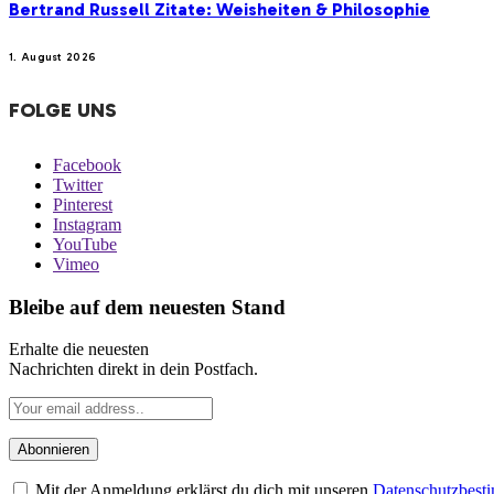
Bertrand Russell Zitate: Weisheiten & Philosophie
1. August 2026
FOLGE UNS
Facebook
Twitter
Pinterest
Instagram
YouTube
Vimeo
Bleibe auf dem neuesten Stand
Erhalte die neuesten
Nachrichten direkt in dein Postfach.
Mit der Anmeldung erklärst du dich mit unseren
Datenschutzbes