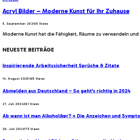
Acryl Bilder – Moderne Kunst für Ihr Zuhause
5. September 2024
13
Views
Moderne Kunst hat die Fähigkeit, Räume zu verwandeln und e
NEUESTE BEITRÄGE
Inspirierende Arbeitssicherheit Sprüche & Zitate
14. August 2025
435
Views
Abmelden aus Deutschland – So geht’s richtig in 2024
27. Juli 2024
261
Views
Ab wann ist man Alkoholiker? » Die Anzeichen und Sympt
26. Juli 2024
175
Views