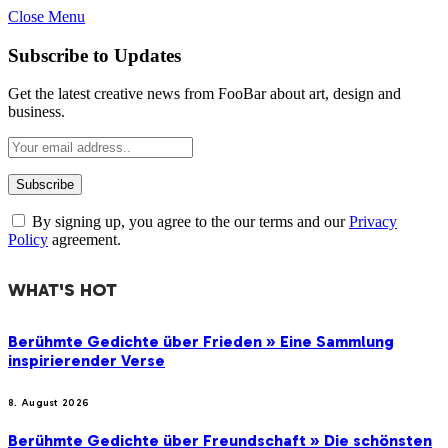
Close Menu
Subscribe to Updates
Get the latest creative news from FooBar about art, design and
business.
By signing up, you agree to the our terms and our
Privacy
Policy
agreement.
WHAT'S HOT
Berühmte Gedichte über Frieden » Eine Sammlung
inspirierender Verse
8. August 2026
Berühmte Gedichte über Freundschaft » Die schönsten