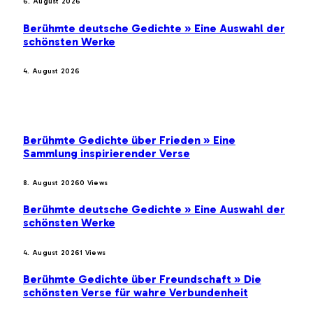
6. August 2026
Berühmte deutsche Gedichte » Eine Auswahl der
schönsten Werke
4. August 2026
BELIEBTE BEITRÄGE
Berühmte Gedichte über Frieden » Eine
Sammlung inspirierender Verse
8. August 2026
0
Views
Berühmte deutsche Gedichte » Eine Auswahl der
schönsten Werke
4. August 2026
1
Views
Berühmte Gedichte über Freundschaft » Die
schönsten Verse für wahre Verbundenheit