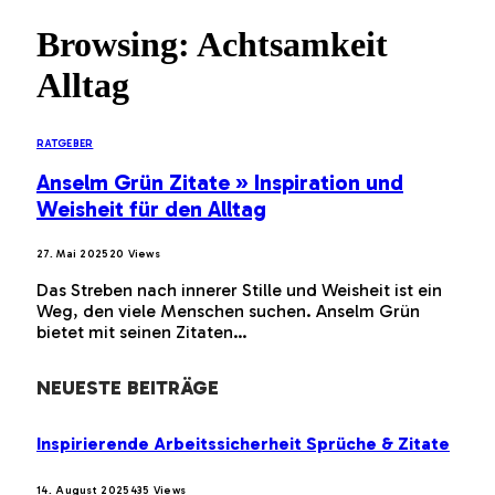
Browsing:
Achtsamkeit
Alltag
RATGEBER
Anselm Grün Zitate » Inspiration und
Weisheit für den Alltag
27. Mai 2025
20
Views
Das Streben nach innerer Stille und Weisheit ist ein
Weg, den viele Menschen suchen. Anselm Grün
bietet mit seinen Zitaten…
NEUESTE BEITRÄGE
Inspirierende Arbeitssicherheit Sprüche & Zitate
14. August 2025
435
Views