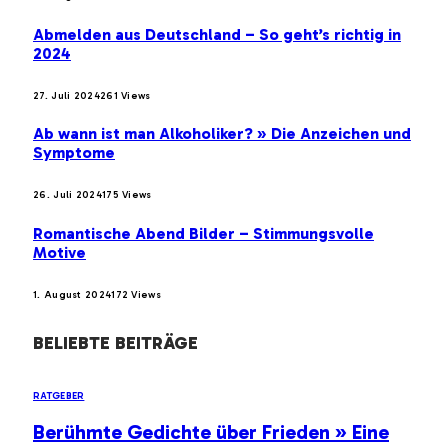
Abmelden aus Deutschland – So geht’s richtig in
2024
27. Juli 2024
261
Views
Ab wann ist man Alkoholiker? » Die Anzeichen und
Symptome
26. Juli 2024
175
Views
Romantische Abend Bilder – Stimmungsvolle
Motive
1. August 2024
172
Views
BELIEBTE BEITRÄGE
RATGEBER
Berühmte Gedichte über Frieden » Eine