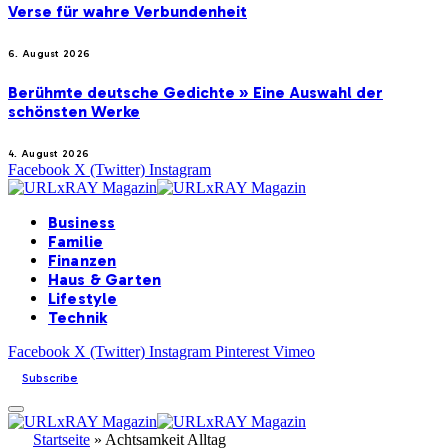
Verse für wahre Verbundenheit
6. August 2026
Berühmte deutsche Gedichte » Eine Auswahl der
schönsten Werke
4. August 2026
Facebook
X (Twitter)
Instagram
Business
Familie
Finanzen
Haus & Garten
Lifestyle
Technik
Facebook
X (Twitter)
Instagram
Pinterest
Vimeo
Subscribe
Startseite
»
Achtsamkeit Alltag