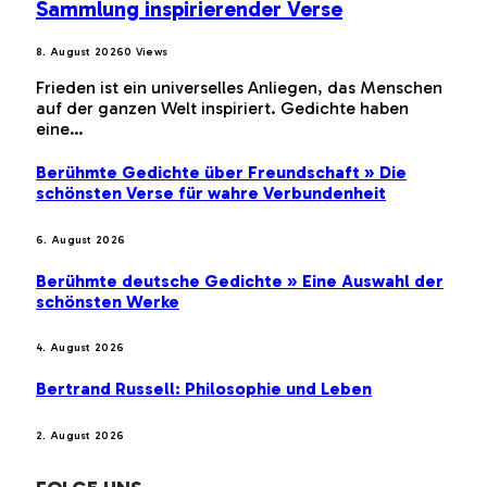
Sammlung inspirierender Verse
8. August 2026
0
Views
Frieden ist ein universelles Anliegen, das Menschen
auf der ganzen Welt inspiriert. Gedichte haben
eine…
Berühmte Gedichte über Freundschaft » Die
schönsten Verse für wahre Verbundenheit
6. August 2026
Berühmte deutsche Gedichte » Eine Auswahl der
schönsten Werke
4. August 2026
Bertrand Russell: Philosophie und Leben
2. August 2026