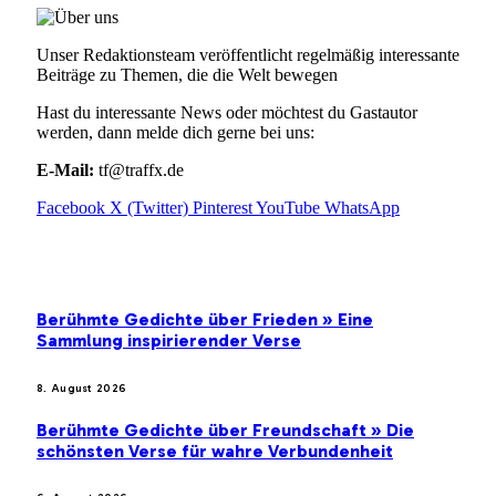
Unser Redaktionsteam veröffentlicht regelmäßig interessante
Beiträge zu Themen, die die Welt bewegen
Hast du interessante News oder möchtest du Gastautor
werden, dann melde dich gerne bei uns:
E-Mail:
tf@traffx.de
Facebook
X (Twitter)
Pinterest
YouTube
WhatsApp
EMPFEHLUNGEN
Berühmte Gedichte über Frieden » Eine
Sammlung inspirierender Verse
8. August 2026
Berühmte Gedichte über Freundschaft » Die
schönsten Verse für wahre Verbundenheit